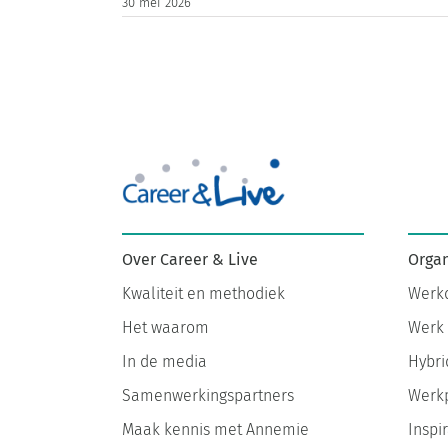
30 mei 2026
Organ
Over Career & Live
Werkd
Kwaliteit en methodiek
Werk 
Het waarom
Hybri
In de media
Werkp
Samenwerkingspartners
Inspir
Maak kennis met Annemie