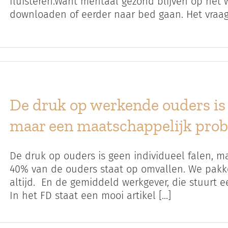
fluisteren.Want mentaal gezond blijven op het
downloaden of eerder naar bed gaan. Het vraagt e
De druk op werkende ouders is 
maar een maatschappelijk pro
De druk op ouders is geen individueel falen, 
40% van de ouders staat op omvallen. We pakken
altijd. En de gemiddeld werkgever, die stuurt een
In het FD staat een mooi artikel [...]