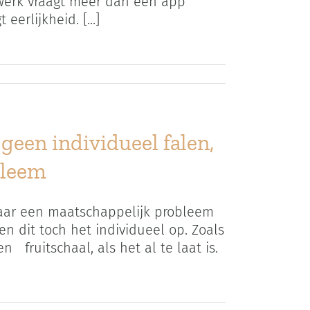
 werk vraagt meer dan een app
erlijkheid. [...]
geen individueel falen,
bleem
maar een maatschappelijk probleem
 dit toch het individueel op. Zoals
 fruitschaal, als het al te laat is.