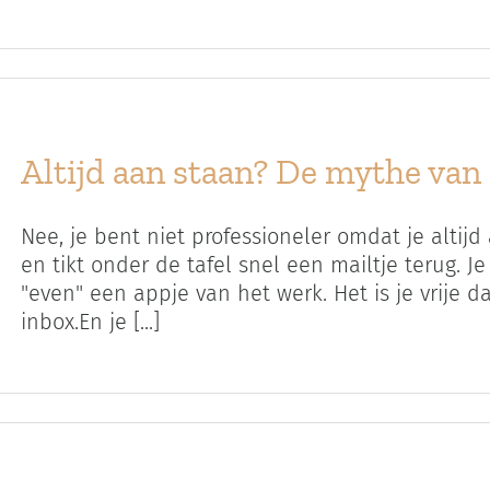
Altijd aan staan? De mythe van
Nee, je bent niet professioneler omdat je altijd
en tikt onder de tafel snel een mailtje terug. J
"even" een appje van het werk. Het is je vrije d
inbox.En je [...]