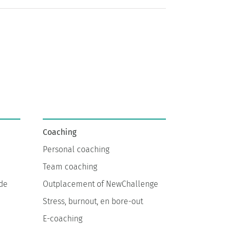
Coaching
Personal coaching
Team coaching
de
Outplacement of NewChallenge
Stress, burnout, en bore-out
E-coaching