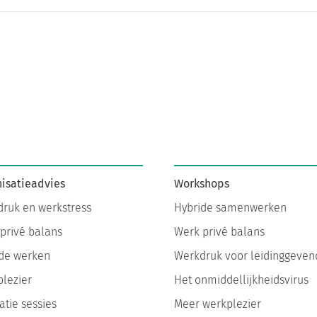
isatieadvies
Workshops
ruk en werkstress
Hybride samenwerken
privé balans
Werk privé balans
de werken
Werkdruk voor leidinggeven
lezier
Het onmiddellijkheidsvirus
atie sessies
Meer werkplezier