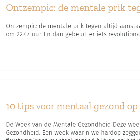
Ontzempic: de mentale prik teg
Ontzempic: de mentale prik tegen altijd aanstaan
om 22.47 uur. En dan gebeurt er iets revolutionair
10 tips voor mentaal gezond op
De Week van de Mentale Gezondheid Deze week
Gezondheid. Een week waarin we hardop zeggen