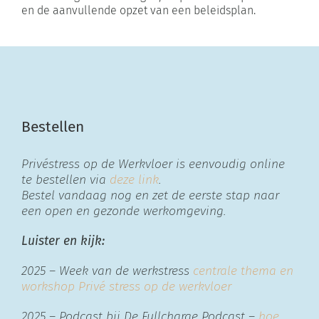
en de aanvullende opzet van een beleidsplan.
Bestellen
Privéstress op de Werkvloer is eenvoudig online
te bestellen via
deze link
.
Bestel vandaag nog en zet de eerste stap naar
een open en gezonde werkomgeving.
Luister en kijk:
2025 – Week van de werkstress
centrale thema en
workshop Privé stress op de werkvloer
2025 – Podcast bij De Fullcharge Podcast –
hoe