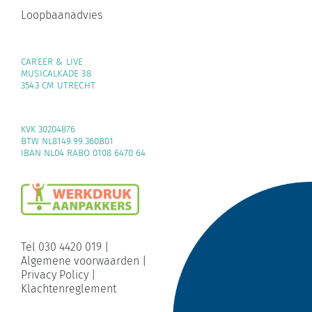
Loopbaanadvies
CAREER & LIVE
MUSICALKADE 38
3543 CM UTRECHT
KVK 30204876
BTW NL8149.99.360B01
IBAN NL04 RABO 0108 6470 64
Tel 030 4420 019
|
Algemene voorwaarden
|
Privacy Policy
|
Klachtenreglement