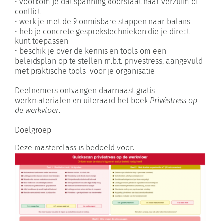
• voorkom je dat spanning doorslaat naar verzuim of
conflict
• werk je met de 9 onmisbare stappen naar balans
• heb je concrete gesprekstechnieken die je direct
kunt toepassen
• beschik je over de kennis en tools om een
beleidsplan op te stellen m.b.t. privestress, aangevuld
met praktische tools voor je organisatie
Deelnemers ontvangen daarnaast gratis
werkmaterialen en uiteraard het boek
Privéstress op
de werkvloer
.
Doelgroep
Deze masterclass is bedoeld voor: