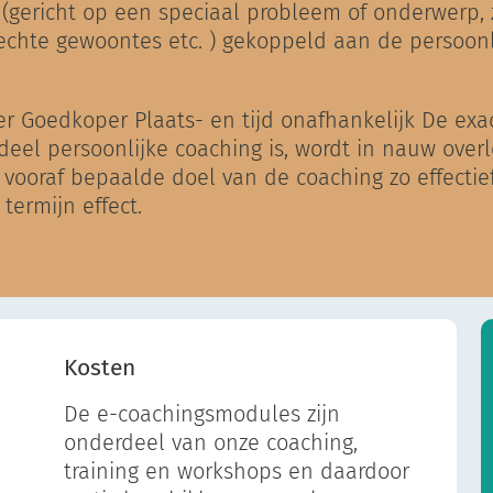
(gericht op een speciaal probleem of onderwerp, z
echte gewoontes etc. ) gekoppeld aan de persoonli
ler Goedkoper Plaats- en tijd onafhankelijk De ex
eel persoonlijke coaching is, wordt in nauw over
 vooraf bepaalde doel van de coaching zo effectief
termijn effect.
Kosten
De e-coachingsmodules zijn
onderdeel van onze coaching,
training en workshops en daardoor