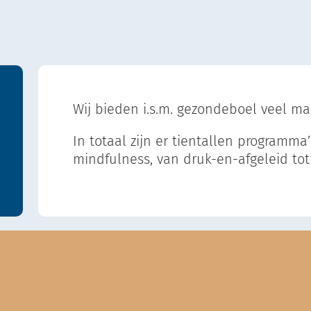
Wij bieden i.s.m. gezondeboel veel m
In totaal zijn er tientallen programma’
mindfulness, van druk-en-afgeleid to