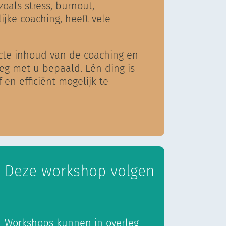
oals stress, burnout,
jke coaching, heeft vele
acte inhoud van de coaching en
leg met u bepaald. Eén ding is
 en efficiënt mogelijk te
Deze workshop volgen
Workshops kunnen in overleg