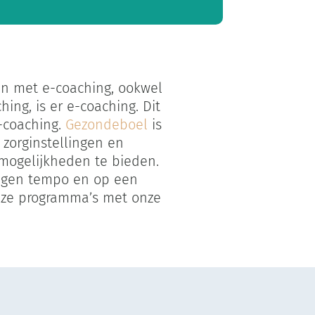
en met e-coaching, ookwel
ing, is er e-coaching. Dit
e-coaching.
Gezondeboel
is
zorginstellingen en
mogelijkheden te bieden.
eigen tempo en op een
eze programma’s met onze