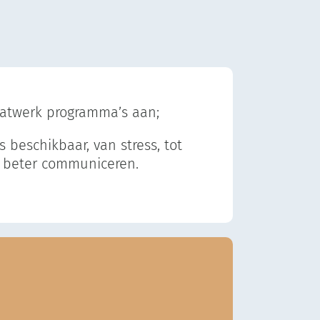
aatwerk programma’s aan;
s beschikbaar, van stress, tot
t beter communiceren.