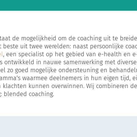
staat de mogelijkheid om de coaching uit te breid
beste uit twee werelden: naast persoonlijke coach
l
, een specialist op het gebied van e-health en 
s ontwikkeld in nauwe samenwerking met diverse 
doel zo goed mogelijke ondersteuning en behandel
ramma’s waarmee deelnemers in hun eigen tijd, 
n klachten kunnen overwinnen. Wij combineren d
g: blended coaching.