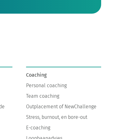
Coaching
Personal coaching
Team coaching
de
Outplacement of NewChallenge
Stress, burnout, en bore-out
E-coaching
Loopbaanadvies