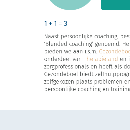
1 + 1 = 3
Naast persoonlijke coaching, be
‘Blended coaching’ genoemd. Het 
bieden we aan i.s.m.
Gezondeboe
onderdeel van
Therapieland
en i
zorgprofessionals en heeft als 
Gezondeboel biedt zelfhulpprog
zelfgekozen plaats problemen e
persoonlijke coaching en trainin