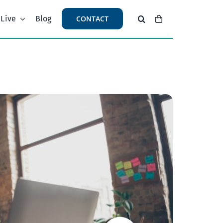
 Live
Blog
CONTACT