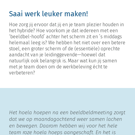
Saai werk leuker maken!
Hoe zorg jij ervoor dat jij en je team plezier houden in
het hybride? Hoe voorkom je dat iedereen met een
‘beeldbel-hoofd’ achter het scherm zit en ’s middags
helemaal leeg is? We hebben het niet over een betere
stoel, een groter scherm of de (essentiële) oprechte
aandacht van je leidinggevende—hoewel dat
natuurlijk ook belangrijk is. Maar wat kun jij samen
met je team doen om de werkbeleving écht te
verbeteren?
Het hoela hoepen na een beeldbeldmeeting zorgt
dat we op maandagochtend weer samen lachen
en bewegen. Daarom hebben wij voor het hele
team roze hoela hoeps aangeschaft. En het is