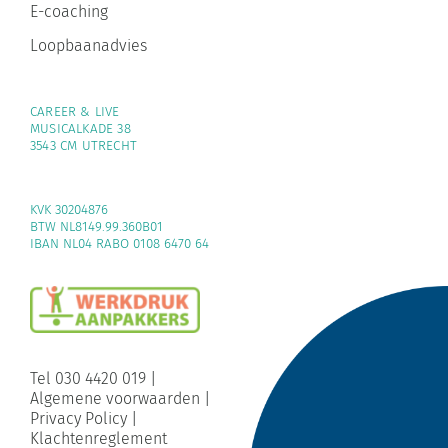
E-coaching
Loopbaanadvies
CAREER & LIVE
MUSICALKADE 38
3543 CM UTRECHT
KVK 30204876
BTW NL8149.99.360B01
IBAN NL04 RABO 0108 6470 64
Tel 030 4420 019
|
Algemene voorwaarden
|
Privacy Policy
|
Klachtenreglement