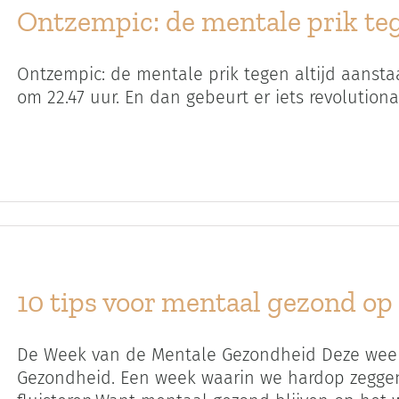
Ontzempic: de mentale prik teg
Ontzempic: de mentale prik tegen altijd aanstaan
om 22.47 uur. En dan gebeurt er iets revolutionair
10 tips voor mentaal gezond op
De Week van de Mentale Gezondheid Deze week
Gezondheid. Een week waarin we hardop zeggen