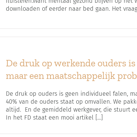
fluisteren.Want mentaal gezond blijven op het
downloaden of eerder naar bed gaan. Het vraagt e
De druk op werkende ouders is 
maar een maatschappelijk pro
De druk op ouders is geen individueel falen, 
40% van de ouders staat op omvallen. We pakken
altijd. En de gemiddeld werkgever, die stuurt een
In het FD staat een mooi artikel [...]