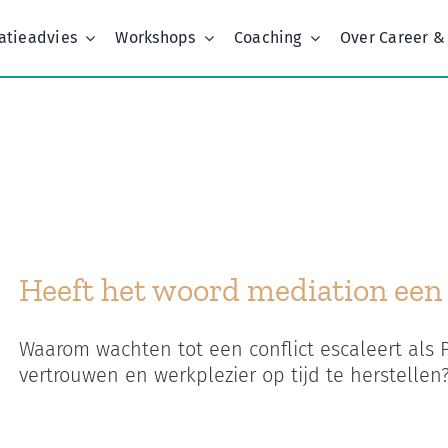
atieadvies
Workshops
Coaching
Over Career &
Home
Kenmerk:
work life integrator
Heeft het woord mediation ee
Waarom wachten tot een conflict escaleert als
vertrouwen en werkplezier op tijd te herstellen