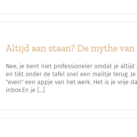
Altijd aan staan? De mythe van
Nee, je bent niet professioneler omdat je altijd
en tikt onder de tafel snel een mailtje terug. J
"even" een appje van het werk. Het is je vrije d
inbox.En je [...]