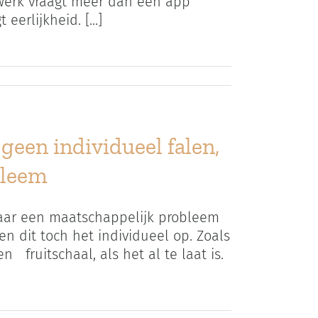
 werk vraagt meer dan een app
erlijkheid. [...]
geen individueel falen,
bleem
maar een maatschappelijk probleem
 dit toch het individueel op. Zoals
 fruitschaal, als het al te laat is.