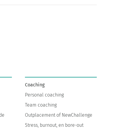
Coaching
Personal coaching
Team coaching
de
Outplacement of NewChallenge
Stress, burnout, en bore-out
E-coaching