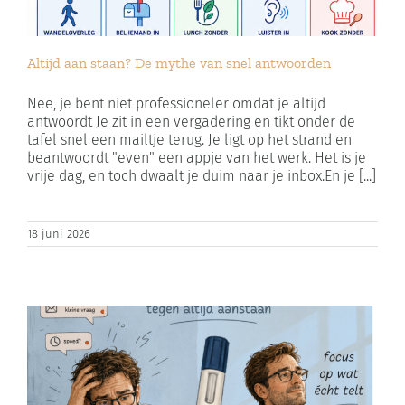
Altijd aan staan? De mythe van snel antwoorden
Nee, je bent niet professioneler omdat je altijd
antwoordt Je zit in een vergadering en tikt onder de
tafel snel een mailtje terug. Je ligt op het strand en
beantwoordt "even" een appje van het werk. Het is je
vrije dag, en toch dwaalt je duim naar je inbox.En je [...]
18 juni 2026