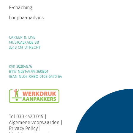
E-coaching
Loopbaanadvies
CAREER & LIVE
MUSICALKADE 38
3543 CM UTRECHT
KVK 30204876
BTW NL8149.99.360B01
IBAN NL04 RABO 0108 6470 64
Tel 030 4420 019
|
Algemene voorwaarden
|
Privacy Policy
|
Klachtenreglement