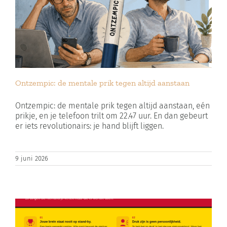
Ontzempic: de mentale prik tegen altijd aanstaan
Ontzempic: de mentale prik tegen altijd aanstaan, eén
prikje, en je telefoon trilt om 22.47 uur. En dan gebeurt
er iets revolutionairs: je hand blijft liggen.
9 juni 2026