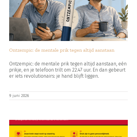
Ontzempic: de mentale prik tegen altijd aanstaan
Ontzempic: de mentale prik tegen altijd aanstaan, eén
prikje, en je telefoon trilt om 22.47 uur. En dan gebeurt
er iets revolutionairs: je hand blijft liggen.
9 juni 2026