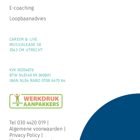
E-coaching
Loopbaanadvies
CAREER & LIVE
MUSICALKADE 38
3543 CM UTRECHT
KVK 30204876
BTW NL8149.99.360B01
IBAN NL04 RABO 0108 6470 64
Tel 030 4420 019
|
Algemene voorwaarden
|
Privacy Policy
|
Klachtenreglement