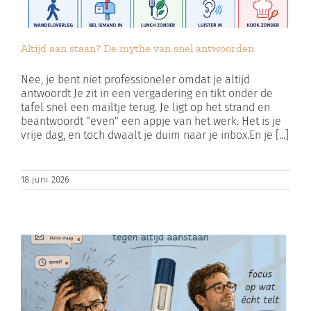
Altijd aan staan? De mythe van snel antwoorden
Nee, je bent niet professioneler omdat je altijd
antwoordt Je zit in een vergadering en tikt onder de
tafel snel een mailtje terug. Je ligt op het strand en
beantwoordt "even" een appje van het werk. Het is je
vrije dag, en toch dwaalt je duim naar je inbox.En je [...]
18 juni 2026