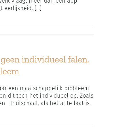
 werk vraagt meer dan een app
erlijkheid. [...]
geen individueel falen,
bleem
maar een maatschappelijk probleem
 dit toch het individueel op. Zoals
 fruitschaal, als het al te laat is.