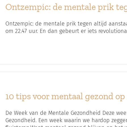
Ontzempic: de mentale prik teg
Ontzempic: de mentale prik tegen altijd aanstaan
om 22.47 uur. En dan gebeurt er iets revolutionair
10 tips voor mentaal gezond op
De Week van de Mentale Gezondheid Deze week
Gezondheid. Een week waarin we hardop zeggen