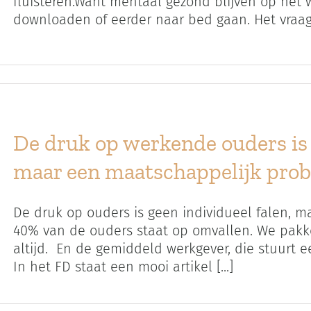
fluisteren.Want mentaal gezond blijven op het
downloaden of eerder naar bed gaan. Het vraagt e
De druk op werkende ouders is 
maar een maatschappelijk pro
De druk op ouders is geen individueel falen, 
40% van de ouders staat op omvallen. We pakken
altijd. En de gemiddeld werkgever, die stuurt een
In het FD staat een mooi artikel [...]