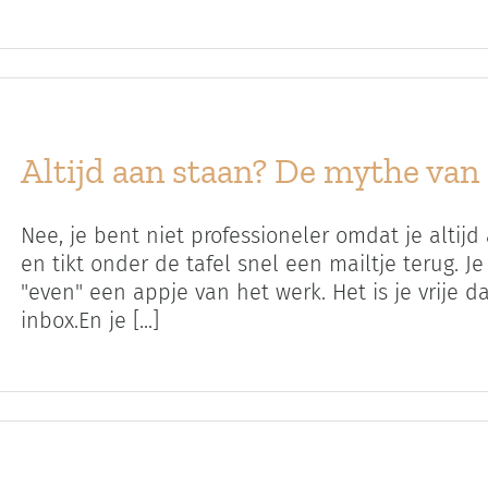
Altijd aan staan? De mythe van
Nee, je bent niet professioneler omdat je altijd
en tikt onder de tafel snel een mailtje terug. J
"even" een appje van het werk. Het is je vrije d
inbox.En je [...]