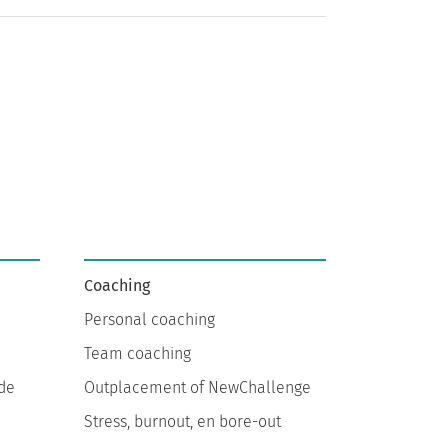
Coaching
Personal coaching
Team coaching
de
Outplacement of NewChallenge
Stress, burnout, en bore-out
E-coaching