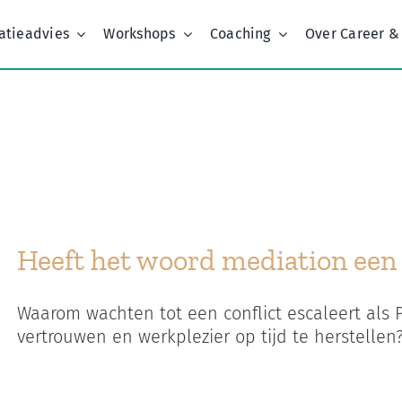
atieadvies
Workshops
Coaching
Over Career &
Home
Kenmerk:
micor breaks
Heeft het woord mediation ee
Waarom wachten tot een conflict escaleert als
vertrouwen en werkplezier op tijd te herstellen