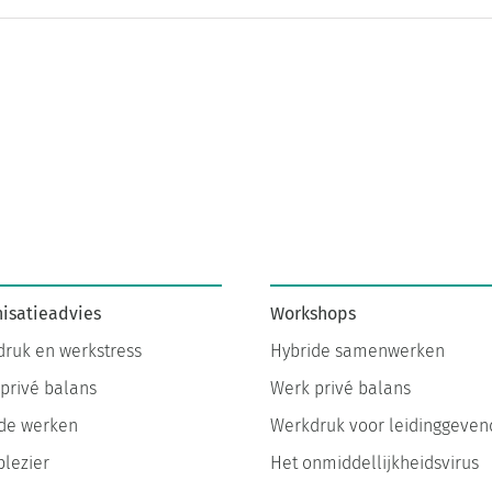
isatieadvies
Workshops
ruk en werkstress
Hybride samenwerken
privé balans
Werk privé balans
de werken
Werkdruk voor leidinggeven
lezier
Het onmiddellijkheidsvirus