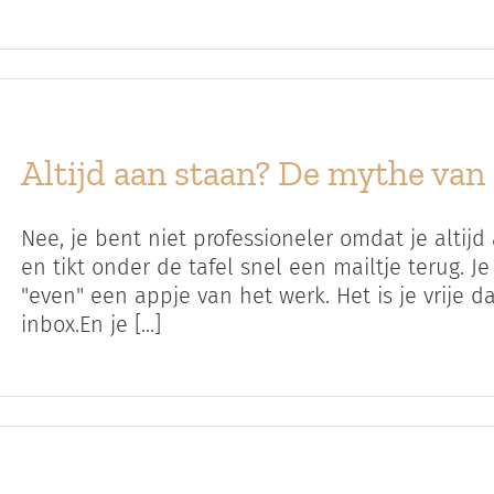
Altijd aan staan? De mythe van
Nee, je bent niet professioneler omdat je altijd
en tikt onder de tafel snel een mailtje terug. J
"even" een appje van het werk. Het is je vrije d
inbox.En je [...]