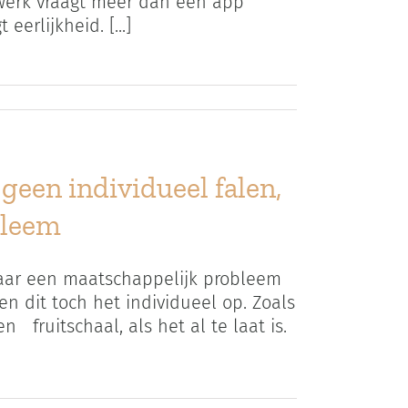
 werk vraagt meer dan een app
erlijkheid. [...]
geen individueel falen,
bleem
maar een maatschappelijk probleem
 dit toch het individueel op. Zoals
 fruitschaal, als het al te laat is.