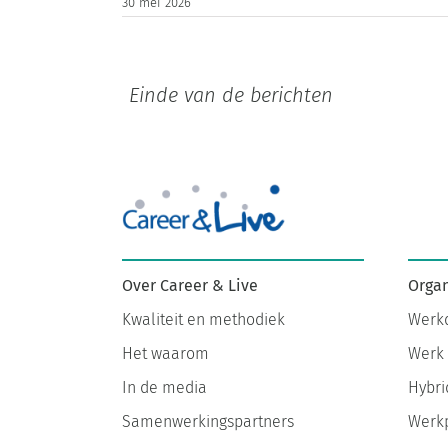
30 mei 2026
Einde van de berichten
Organ
Over Career & Live
Werkd
Kwaliteit en methodiek
Werk 
Het waarom
Hybri
In de media
Werkp
Samenwerkingspartners