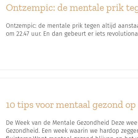
Ontzempic: de mentale prik teg
Ontzempic: de mentale prik tegen altijd aanstaan
om 22.47 uur. En dan gebeurt er iets revolutionair
10 tips voor mentaal gezond op
De Week van de Mentale Gezondheid Deze week
Gezondheid. Een week waarin we hardop zeggen