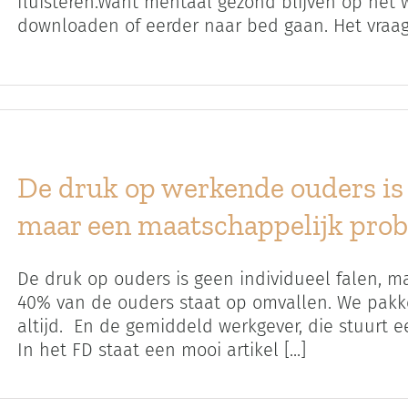
fluisteren.Want mentaal gezond blijven op het
downloaden of eerder naar bed gaan. Het vraagt e
De druk op werkende ouders is 
maar een maatschappelijk pro
De druk op ouders is geen individueel falen, 
40% van de ouders staat op omvallen. We pakken
altijd. En de gemiddeld werkgever, die stuurt een
In het FD staat een mooi artikel [...]