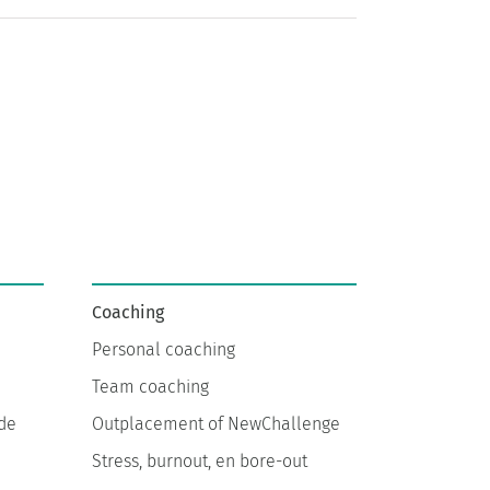
Coaching
Personal coaching
Team coaching
de
Outplacement of NewChallenge
Stress, burnout, en bore-out