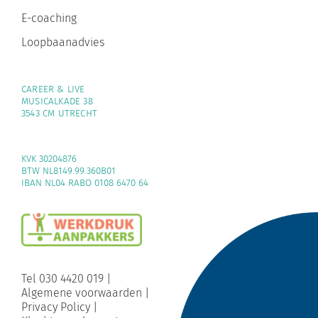
E-coaching
Loopbaanadvies
CAREER & LIVE
MUSICALKADE 38
3543 CM UTRECHT
KVK 30204876
BTW NL8149.99.360B01
IBAN NL04 RABO 0108 6470 64
Tel 030 4420 019
|
Algemene voorwaarden
|
Privacy Policy
|