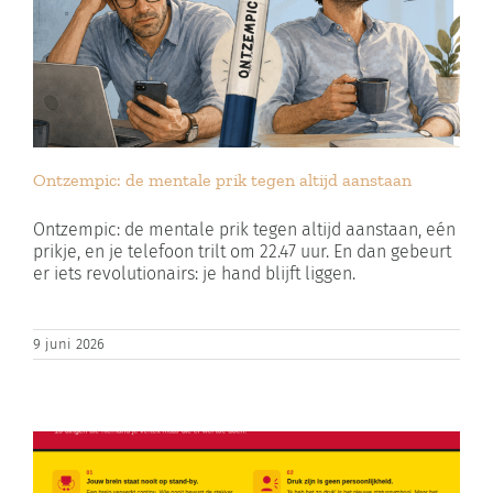
Ontzempic: de mentale prik tegen altijd aanstaan
Ontzempic: de mentale prik tegen altijd aanstaan, eén
prikje, en je telefoon trilt om 22.47 uur. En dan gebeurt
er iets revolutionairs: je hand blijft liggen.
9 juni 2026