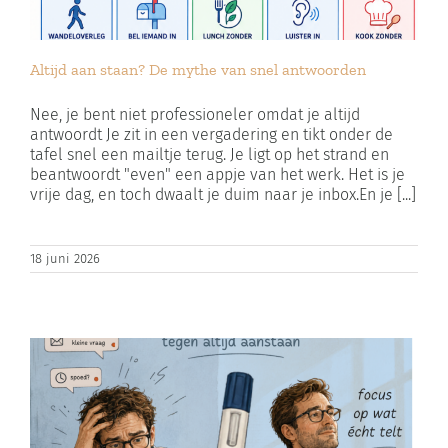
Altijd aan staan? De mythe van snel antwoorden
Nee, je bent niet professioneler omdat je altijd
antwoordt Je zit in een vergadering en tikt onder de
tafel snel een mailtje terug. Je ligt op het strand en
beantwoordt "even" een appje van het werk. Het is je
vrije dag, en toch dwaalt je duim naar je inbox.En je [...]
18 juni 2026