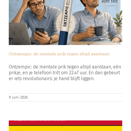
Ontzempic: de mentale prik tegen altijd aanstaan
Ontzempic: de mentale prik tegen altijd aanstaan, eén
prikje, en je telefoon trilt om 22.47 uur. En dan gebeurt
er iets revolutionairs: je hand blijft liggen.
9 juni 2026