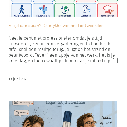
Altijd aan staan? De mythe van snel antwoorden
Nee, je bent niet professioneler omdat je altijd
antwoordt Je zit in een vergadering en tikt onder de
tafel snel een mailtje terug. Je ligt op het strand en
beantwoordt "even" een appje van het werk. Het is je
vrije dag, en toch dwaalt je duim naar je inbox.En je [...]
18 juni 2026