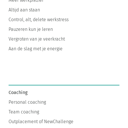
Altijd aan staan
Control, alt, delete werkstress
Pauzeren kun je leren
Vergroten van je veerkracht
Aan de slag met je energie
Coaching
Personal coaching
Team coaching
Outplacement of NewChallenge
Stress, burnout, en bore-out