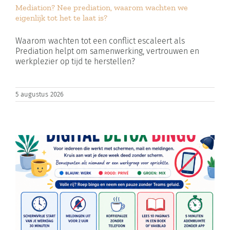
Mediation? Nee prediation, waarom wachten we
Zoeken
eigenlijk tot het te laat is?
naar:
Waarom wachten tot een conflict escaleert als
Prediation helpt om samenwerking, vertrouwen en
Winkelwagen
werkplezier op tijd te herstellen?
5 augustus 2026