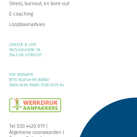
E-coaching
Loopbaanadvies
CAREER & LIVE
MUSICALKADE 38
3543 CM UTRECHT
KVK 30204876
BTW NL8149.99.360B01
IBAN NL04 RABO 0108 6470 64
Tel 030 4420 019
|
Algemene voorwaarden
|
Privacy Policy
|