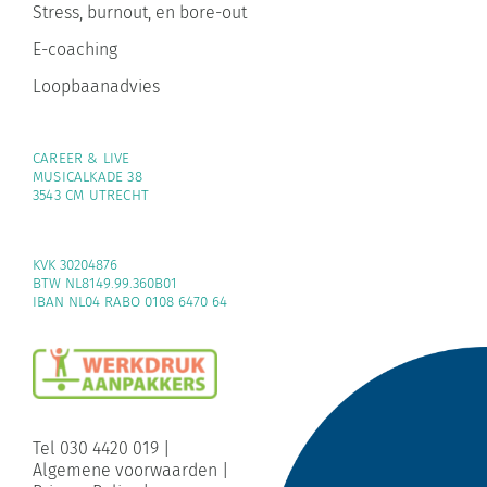
E-coaching
Loopbaanadvies
CAREER & LIVE
MUSICALKADE 38
3543 CM UTRECHT
KVK 30204876
BTW NL8149.99.360B01
IBAN NL04 RABO 0108 6470 64
Tel 030 4420 019
|
Algemene voorwaarden
|
Privacy Policy
|