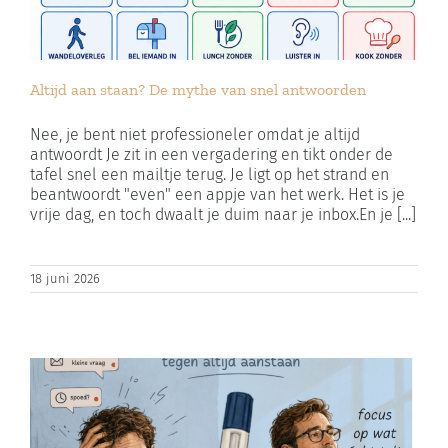
Altijd aan staan? De mythe van snel antwoorden
Nee, je bent niet professioneler omdat je altijd
antwoordt Je zit in een vergadering en tikt onder de
tafel snel een mailtje terug. Je ligt op het strand en
beantwoordt "even" een appje van het werk. Het is je
vrije dag, en toch dwaalt je duim naar je inbox.En je [...]
18 juni 2026