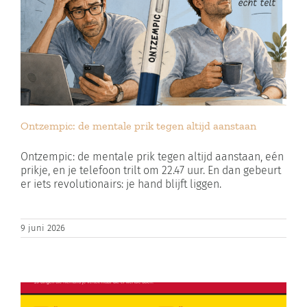
Ontzempic: de mentale prik tegen altijd aanstaan
Ontzempic: de mentale prik tegen altijd aanstaan, eén
prikje, en je telefoon trilt om 22.47 uur. En dan gebeurt
er iets revolutionairs: je hand blijft liggen.
9 juni 2026