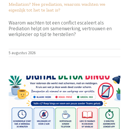
Mediation? Nee prediation, waarom wachten we
Zoeken
eigenlijk tot het te laat is?
naar:
Waarom wachten tot een conflict escaleert als
Prediation helpt om samenwerking, vertrouwen en
Winkelwagen
werkplezier op tijd te herstellen?
5 augustus 2026