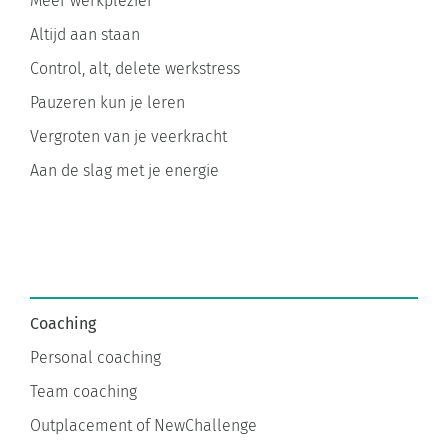
Altijd aan staan
Control, alt, delete werkstress
Pauzeren kun je leren
Vergroten van je veerkracht
Aan de slag met je energie
Coaching
Personal coaching
Team coaching
Outplacement of NewChallenge
Stress, burnout, en bore-out