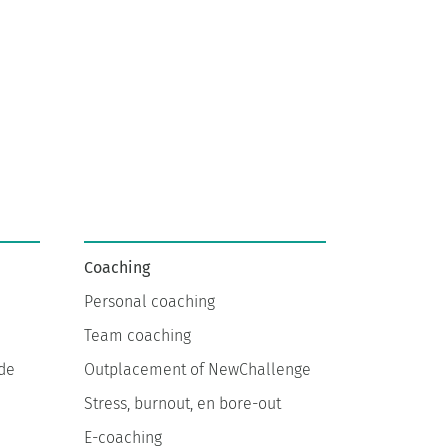
Coaching
Personal coaching
Team coaching
de
Outplacement of NewChallenge
Stress, burnout, en bore-out
E-coaching
Loopbaanadvies