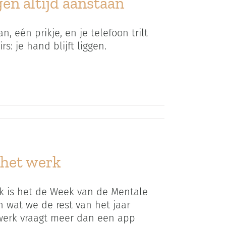
en altijd aanstaan
, eén prikje, en je telefoon trilt
s: je hand blijft liggen.
 het werk
 is het de Week van de Mentale
 wat we de rest van het jaar
 werk vraagt meer dan een app