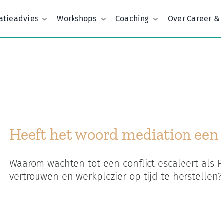
atieadvies
Workshops
Coaching
Over Career &
Home
Kenmerk:
depressiviteit
Heeft het woord mediation ee
Waarom wachten tot een conflict escaleert als
vertrouwen en werkplezier op tijd te herstellen