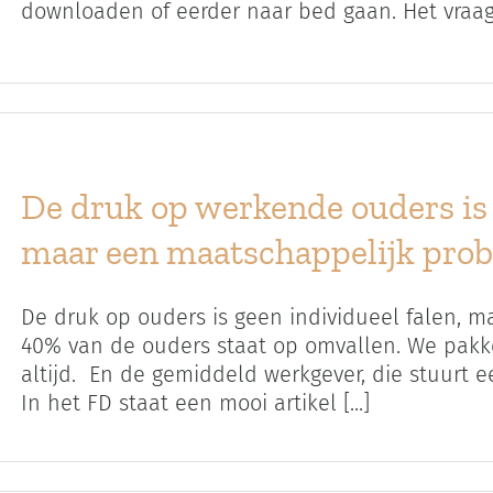
downloaden of eerder naar bed gaan. Het vraagt e
De druk op werkende ouders is 
maar een maatschappelijk pro
De druk op ouders is geen individueel falen, 
40% van de ouders staat op omvallen. We pakken
altijd. En de gemiddeld werkgever, die stuurt een
In het FD staat een mooi artikel [...]