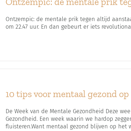
Ontzempic: de mentale prik teg
Ontzempic: de mentale prik tegen altijd aanstaan
om 22.47 uur. En dan gebeurt er iets revolutionair
10 tips voor mentaal gezond op
De Week van de Mentale Gezondheid Deze week
Gezondheid. Een week waarin we hardop zeggen
fluisteren.Want mentaal gezond blijven op het