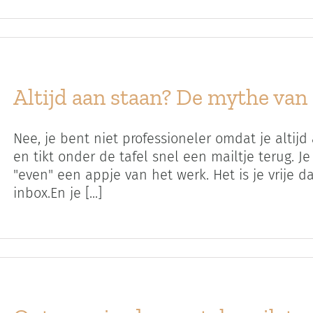
Altijd aan staan? De mythe van
Nee, je bent niet professioneler omdat je altijd
en tikt onder de tafel snel een mailtje terug. J
"even" een appje van het werk. Het is je vrije d
inbox.En je [...]