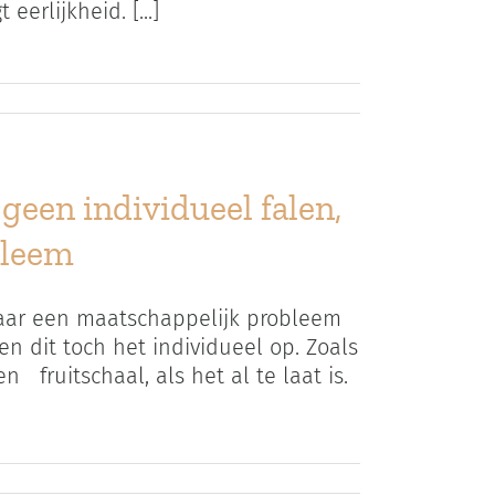
erlijkheid. [...]
geen individueel falen,
bleem
maar een maatschappelijk probleem
 dit toch het individueel op. Zoals
 fruitschaal, als het al te laat is.