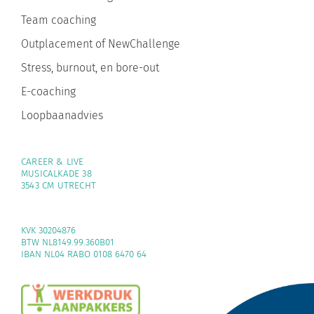
Team coaching
Outplacement of NewChallenge
Stress, burnout, en bore-out
E-coaching
Loopbaanadvies
CAREER & LIVE
MUSICALKADE 38
3543 CM UTRECHT
KVK 30204876
BTW NL8149.99.360B01
IBAN NL04 RABO 0108 6470 64