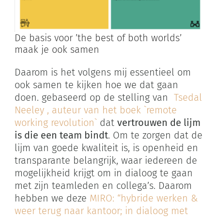
De basis voor ’the best of both worlds’
maak je ook samen
Daarom is het volgens mij essentieel om
ook samen te kijken hoe we dat gaan
doen. gebaseerd op de stelling van
Tsedal
Neeley , auteur van het boek `remote
working revolution`
dat
vertrouwen de lijm
is die een team bindt
. Om te zorgen dat de
lijm van goede kwaliteit is, is openheid en
transparante belangrijk, waar iedereen de
mogelijkheid krijgt om in dialoog te gaan
met zijn teamleden en collega’s. Daarom
hebben we deze
MIRO: “hybride werken &
weer terug naar kantoor; in dialoog met