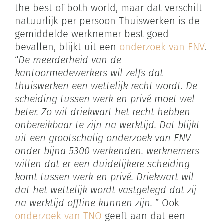
the best of both world, maar dat verschilt
natuurlijk per persoon Thuiswerken is de
gemiddelde werknemer best goed
bevallen, blijkt uit een
onderzoek van FNV
.
“
De meerderheid van de
kantoormedewerkers wil zelfs dat
thuiswerken een wettelijk recht wordt. De
scheiding tussen werk en privé moet wel
beter. Zo wil driekwart het recht hebben
onbereikbaar te zijn na werktijd. Dat blijkt
uit een grootschalig onderzoek van FNV
onder bijna 5300 werkenden. werknemers
willen dat er een duidelijkere scheiding
komt tussen werk en privé. Driekwart wil
dat het wettelijk wordt vastgelegd dat zij
na werktijd offline kunnen zijn.
” Ook
onderzoek van TNO
geeft aan dat een