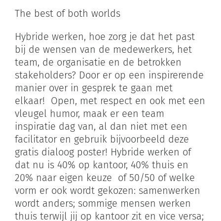
The best of both worlds
Zoeken
naar:
Hybride werken, hoe zorg je dat het past
bij de wensen van de medewerkers, het
Winkelwagen
team, de organisatie en de betrokken
stakeholders? Door er op een inspirerende
manier over in gesprek te gaan met
elkaar! Open, met respect en ook met een
vleugel humor, maak er een team
inspiratie dag van, al dan niet met een
facilitator en gebruik bijvoorbeeld deze
gratis dialoog poster! Hybride werken of
dat nu is 40% op kantoor, 40% thuis en
20% naar eigen keuze of 50/50 of welke
vorm er ook wordt gekozen: samenwerken
wordt anders; sommige mensen werken
thuis terwijl jij op kantoor zit en vice versa;