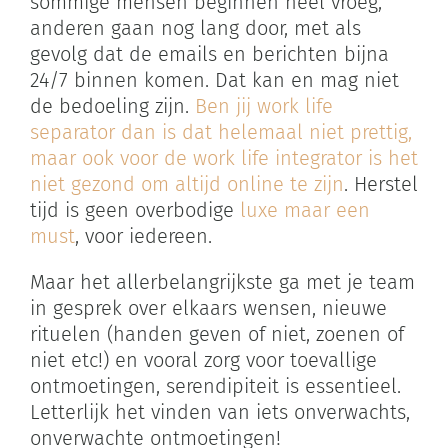
sommige mensen beginnen heel vroeg,
anderen gaan nog lang door, met als
gevolg dat de emails en berichten bijna
24/7 binnen komen. Dat kan en mag niet
de bedoeling zijn.
Ben jij work life
separator dan is dat helemaal niet prettig,
maar ook voor de work life integrator is het
niet gezond om altijd online te zijn
. Herstel
tijd is geen overbodige
luxe maar een
must
, voor iedereen.
Maar het allerbelangrijkste ga met je team
in gesprek over elkaars wensen, nieuwe
rituelen (handen geven of niet, zoenen of
niet etc!) en vooral zorg voor toevallige
ontmoetingen, serendipiteit is essentieel.
Letterlijk het vinden van iets onverwachts,
onverwachte ontmoetingen!