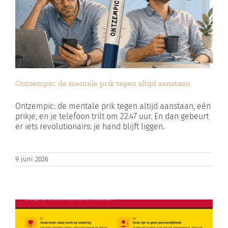
Ontzempic: de mentale prik tegen altijd aanstaan
Ontzempic: de mentale prik tegen altijd aanstaan, eén
prikje, en je telefoon trilt om 22.47 uur. En dan gebeurt
er iets revolutionairs: je hand blijft liggen.
9 juni 2026