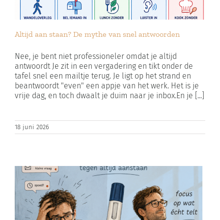
Altijd aan staan? De mythe van snel antwoorden
Nee, je bent niet professioneler omdat je altijd
antwoordt Je zit in een vergadering en tikt onder de
tafel snel een mailtje terug. Je ligt op het strand en
beantwoordt "even" een appje van het werk. Het is je
vrije dag, en toch dwaalt je duim naar je inbox.En je [...]
18 juni 2026