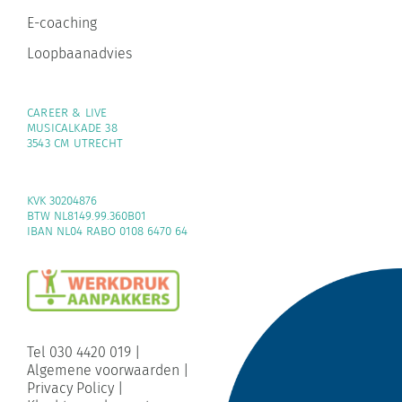
E-coaching
Loopbaanadvies
CAREER & LIVE
MUSICALKADE 38
3543 CM UTRECHT
KVK 30204876
BTW NL8149.99.360B01
IBAN NL04 RABO 0108 6470 64
Tel 030 4420 019
|
Algemene voorwaarden
|
Privacy Policy
|
Klachtenreglement