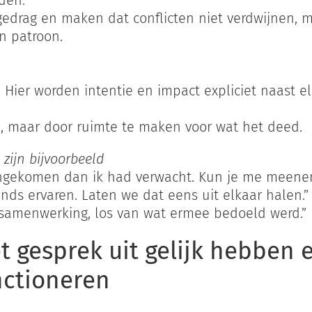
den.
edrag en maken dat conflicten niet verdwijnen, m
n patroon.
 Hier worden intentie en impact expliciet naast e
e, maar door ruimte te maken voor wat het deed.
zijn bijvoorbeeld
 aangekomen dan ik had verwacht. Kun je me meene
llends ervaren. Laten we dat eens uit elkaar halen.”
e samenwerking, los van wat ermee bedoeld werd.”
 gesprek uit gelijk hebben 
nctioneren