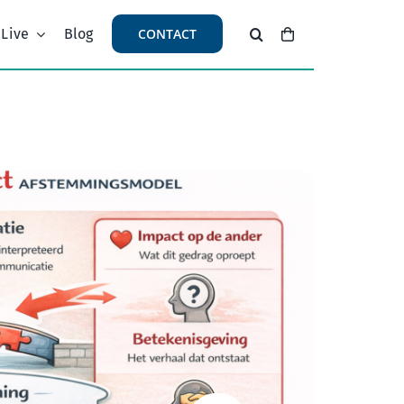
 Live
Blog
CONTACT