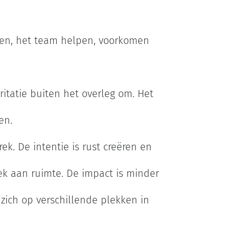
ken, het team helpen, voorkomen
itatie buiten het overleg om. Het
en.
. De intentie is rust creëren en
rek aan ruimte. De impact is minder
zich op verschillende plekken in