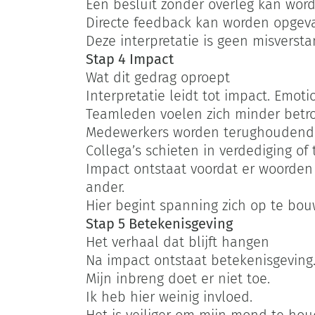
Een besluit zonder overleg kan worde
Directe feedback kan worden opgevat
Deze interpretatie is geen misverst
Stap 4 Impact
Wat dit gedrag oproept
Interpretatie leidt tot impact. Emoti
Teamleden voelen zich minder betr
Medewerkers worden terughoudende
Collega’s schieten in verdediging of 
Impact ontstaat voordat er woorden z
ander.
Hier begint spanning zich op te bou
Stap 5 Betekenisgeving
Het verhaal dat blijft hangen
Na impact ontstaat betekenisgeving
Mijn inbreng doet er niet toe.
Ik heb hier weinig invloed.