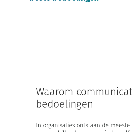
Hom
Waarom communicatie
bedoelingen
In organisaties ontstaan de meeste