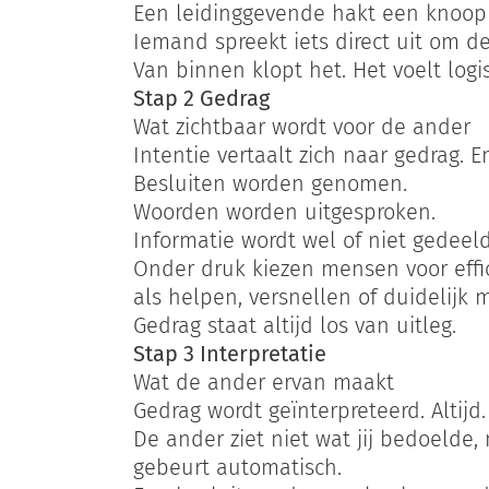
Een leidinggevende hakt een knoop 
Iemand spreekt iets direct uit om d
Van binnen klopt het. Het voelt logi
Stap 2 Gedrag
Wat zichtbaar wordt voor de ander
Intentie vertaalt zich naar gedrag. 
Besluiten worden genomen.
Woorden worden uitgesproken.
Informatie wordt wel of niet gedeeld
Onder druk kiezen mensen voor effic
als helpen, versnellen of duidelijk
Gedrag staat altijd los van uitleg.
Stap 3 Interpretatie
Wat de ander ervan maakt
Gedrag wordt geïnterpreteerd. Altijd.
De ander ziet niet wat jij bedoelde,
gebeurt automatisch.