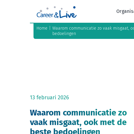
Ga
naar
Organis
inhoud
Home
Waarom communicatie zo vaak misgaat, o
bedoelingen
13 februari 2026
Waarom communicatie zo
vaak misgaat, ook met de
beste bedoelingen