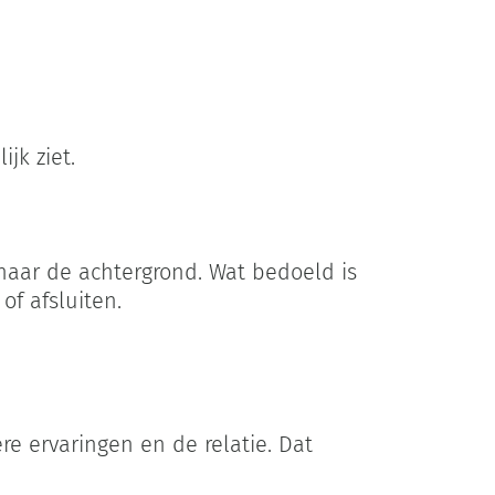
jk ziet.
naar de achtergrond. Wat bedoeld is
of afsluiten.
re ervaringen en de relatie. Dat