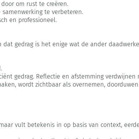
door om rust te creëren.
e samenwerking te verbeteren.
sch en professioneel.
En dat gedrag is het enige wat de ander daadwerkeli
.
iënt gedrag. Reflectie en afstemming verdwijnen 
 maken, wordt zichtbaar als overnemen, doorduwen 
 maar vult betekenis in op basis van context, eerde