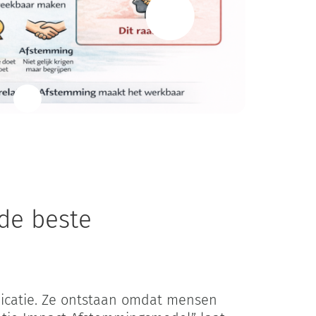
ingen
de beste
unicatie. Ze ontstaan omdat mensen