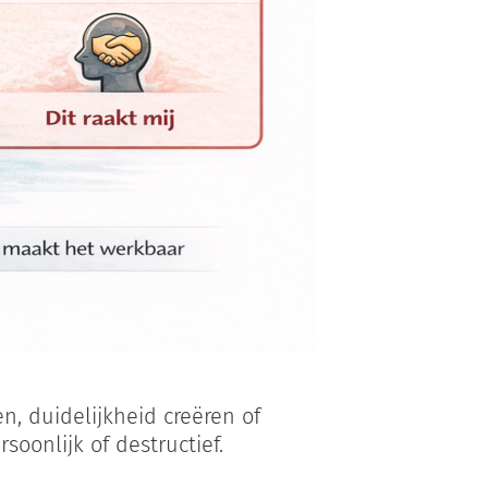
, duidelijkheid creëren of
soonlijk of destructief.