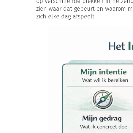
op verschillende plekken in hetzelf
zien waar dat gebeurt en waarom mis
zich elke dag afspeelt.