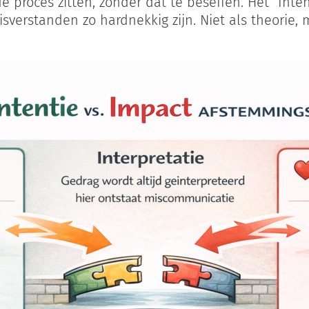
de proces zitten, zonder dat te beseffen. Het “In
verstanden zo hardnekkig zijn. Niet als theorie, 