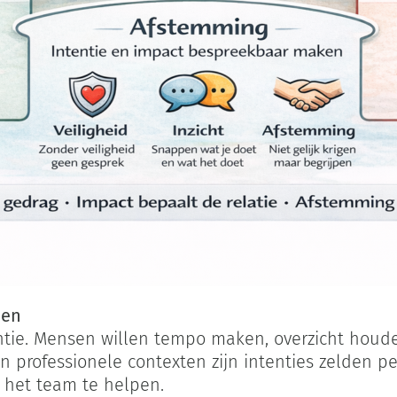
oen
tie. Mensen willen tempo maken, overzicht houden
 professionele contexten zijn intenties zelden per
 het team te helpen.