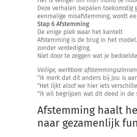
Het is veiliger om mijn mond te hou
Deze verhalen bepalen toekomstig g
eenmalige misafstemming, wordt ee
Stap 6 Afstemming
De enige plek waar het kantelt
Afstemming is de brug in het model.
zonder verdediging.
Niet door te zeggen wat je bedoeld
Veilige, werkbare afstemmingszinnen 
“Ik merk dat dit anders bij jou is
“Het lijkt alsof we hier iets verschi
“Ik wil begrijpen wat dit deed in d
Afstemming haalt het
naar gezamenlijk fu