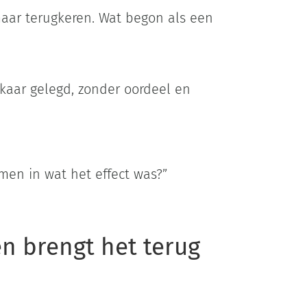
aar terugkeren. Wat begon als een
lkaar gelegd, zonder oordeel en
men in wat het effect was?”
en brengt het terug