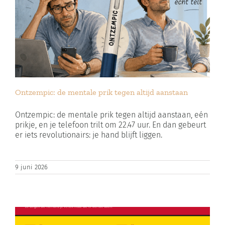
Ontzempic: de mentale prik tegen altijd aanstaan
Ontzempic: de mentale prik tegen altijd aanstaan, eén
prikje, en je telefoon trilt om 22.47 uur. En dan gebeurt
er iets revolutionairs: je hand blijft liggen.
9 juni 2026