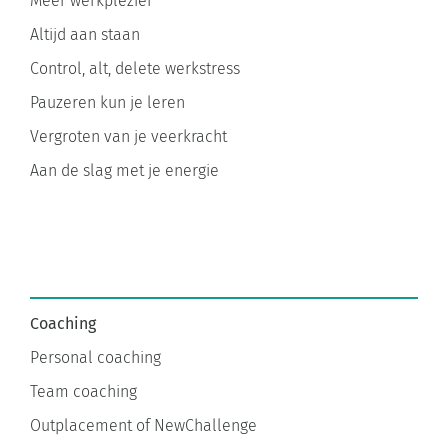
Altijd aan staan
Control, alt, delete werkstress
Pauzeren kun je leren
Vergroten van je veerkracht
Aan de slag met je energie
Coaching
Personal coaching
Team coaching
Outplacement of NewChallenge
Stress, burnout, en bore-out