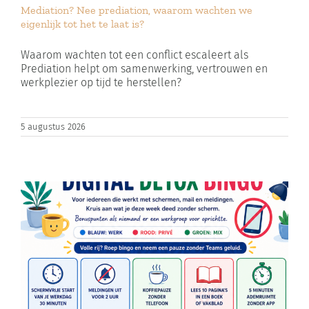
Mediation? Nee prediation, waarom wachten we
Zoeken
eigenlijk tot het te laat is?
naar:
Waarom wachten tot een conflict escaleert als
Prediation helpt om samenwerking, vertrouwen en
Winkelwagen
werkplezier op tijd te herstellen?
5 augustus 2026