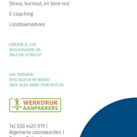
E-coaching
Loopbaanadvies
CAREER & LIVE
MUSICALKADE 38
3543 CM UTRECHT
KVK 30204876
BTW NL8149.99.360B01
IBAN NL04 RABO 0108 6470 64
Tel 030 4420 019
|
Algemene voorwaarden
|
Privacy Policy
|