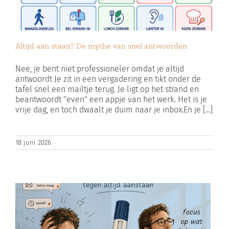
Altijd aan staan? De mythe van snel antwoorden
Nee, je bent niet professioneler omdat je altijd
antwoordt Je zit in een vergadering en tikt onder de
tafel snel een mailtje terug. Je ligt op het strand en
beantwoordt "even" een appje van het werk. Het is je
vrije dag, en toch dwaalt je duim naar je inbox.En je [...]
18 juni 2026