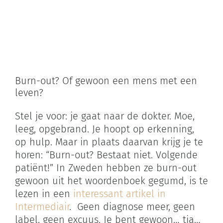
Zoeken
naar:
Winkelwagen
Burn-out? Of gewoon een mens met een
leven?
Stel je voor: je gaat naar de dokter. Moe,
leeg, opgebrand. Je hoopt op erkenning,
op hulp. Maar in plaats daarvan krijg je te
horen: “Burn-out? Bestaat niet. Volgende
patiënt!” In Zweden hebben ze burn-out
gewoon uit het woordenboek gegumd, is te
lezen in een
interessant artikel in
Intermediair
. Geen diagnose meer, geen
label, geen excuus. Je bent gewoon… tja…