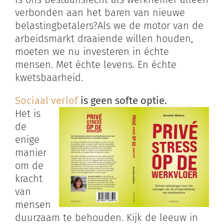
verbonden aan het baren van nieuwe
belastingbetalers?Als we de motor van de
arbeidsmarkt draaiende willen houden,
moeten we nu investeren in échte
mensen. Met échte levens. En échte
kwetsbaarheid.
Sociaal verlof
is geen softe optie.
Het is
de
enige
manier
om de
kracht
van
mensen
duurzaam te behouden. Kijk de leeuw in