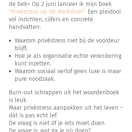
de bek> Op 2 juni lanceer ik mijn boek
“Privéstress op de Werkvloer”.
Een pleidooi
vol inzichten, cijfers en concrete
handvatten:
Waarom privéstress niet bij de voordeur
blijft.
Hoe je als organisatie echte verandering
kunt inzetten.
Waarom sociaal verlof geen luxe is maar
pure noodzaak.
Burn-out schrappen uit het woordenboek
is leuk.
Maar privéstress aanpakken uit het leven –
dát is pas echt lef.
De vraag is niet óf je iets moet doen.
De vraag is: wat ga je nú doen?