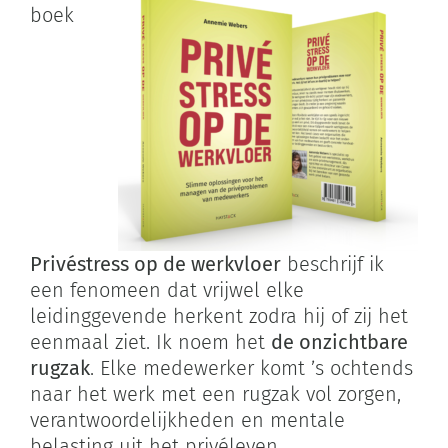
boek
Privéstress op de werkvloer
beschrijf ik
een fenomeen dat vrijwel elke
leidinggevende herkent zodra hij of zij het
eenmaal ziet. Ik noem het
de onzichtbare
rugzak
. Elke medewerker komt ’s ochtends
naar het werk met een rugzak vol zorgen,
verantwoordelijkheden en mentale
belasting uit het privéleven.