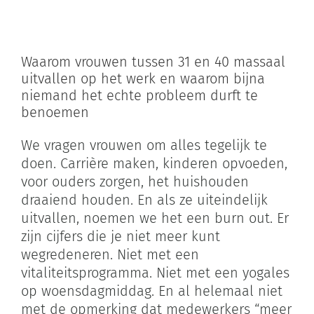
Zoeken
naar:
Waarom vrouwen tussen 31 en 40 massaal
uitvallen op het werk en waarom bijna
Winkelwagen
niemand het echte probleem durft te
benoemen
We vragen vrouwen om alles tegelijk te
doen. Carrière maken, kinderen opvoeden,
voor ouders zorgen, het huishouden
draaiend houden. En als ze uiteindelijk
uitvallen, noemen we het een burn out. Er
zijn cijfers die je niet meer kunt
wegredeneren. Niet met een
vitaliteitsprogramma. Niet met een yogales
op woensdagmiddag. En al helemaal niet
met de opmerking dat medewerkers “meer