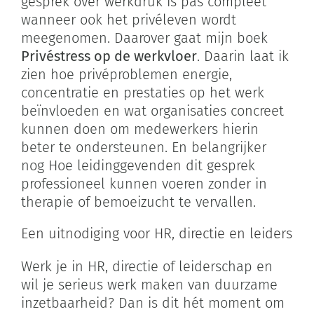
gesprek over werkdruk is pas compleet
wanneer ook het privéleven wordt
meegenomen. Daarover gaat mijn boek
Privéstress op de werkvloer
. Daarin laat ik
zien hoe privéproblemen energie,
concentratie en prestaties op het werk
beïnvloeden en wat organisaties concreet
kunnen doen om medewerkers hierin
beter te ondersteunen. En belangrijker
nog Hoe leidinggevenden dit gesprek
professioneel kunnen voeren zonder in
therapie of bemoeizucht te vervallen.
Een uitnodiging voor HR, directie en leiders
Werk je in HR, directie of leiderschap en
wil je serieus werk maken van duurzame
inzetbaarheid? Dan is dit hét moment om