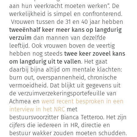
aan hun veerkracht moeten werken”. De
werkelijkheid is simpel en confronterend.
Vrouwen tussen de 31 en 40 jaar hebben
tweeënhalf keer meer kans op langdurig
verzuim
dan mannen van dezelfde
leeftijd. Ook vrouwen boven de veertig
hebben nog steeds
twee keer zoveel kans
om langdurig uit te vallen
. Het gaat
daarbij bijna altijd om mentale klachten:
burn out, overspannenheid, chronische
vermoeidheid. Dat blijkt uit gegevens uit
de verzuimverzekeringsportefeuille van
Achmea en
werd recent besproken in een
interview in het NRC
met
bestuursvoorzitter Bianca Tetteroo. Het zijn
cijfers die iedereen in HR, directie en
bestuur wakker zouden moeten schudden.