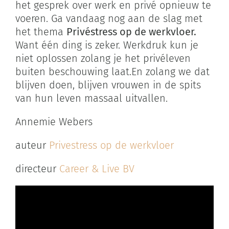
het gesprek over werk en privé opnieuw te
voeren. Ga vandaag nog aan de slag met
het thema
Privéstress op de werkvloer.
Want één ding is zeker. Werkdruk kun je
niet oplossen zolang je het privéleven
buiten beschouwing laat.En zolang we dat
blijven doen, blijven vrouwen in de spits
van hun leven massaal uitvallen.
Annemie Webers
auteur
Privestress op de werkvloer
directeur
Career & Live BV