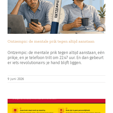
Ontzempic: de mentale prik tegen altijd aanstaan
Ontzempic: de mentale prik tegen altijd aanstaan, eén
prikje, en je telefoon trilt om 22.47 uur. En dan gebeurt
er iets revolutionairs: je hand blijft liggen.
9 juni 2026