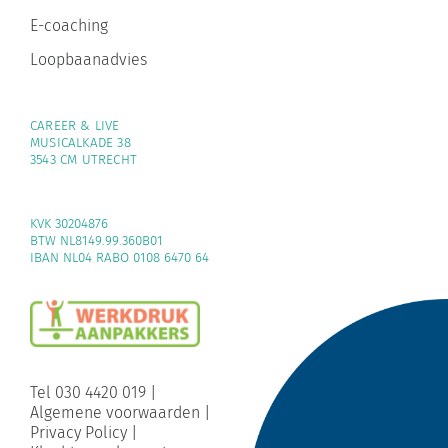
E-coaching
Loopbaanadvies
CAREER & LIVE
MUSICALKADE 38
3543 CM UTRECHT
KVK 30204876
BTW NL8149.99.360B01
IBAN NL04 RABO 0108 6470 64
Tel 030 4420 019
|
Algemene voorwaarden
|
Privacy Policy
|
Klachtenreglement