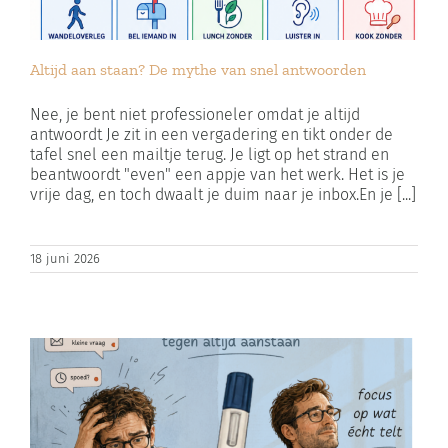
Altijd aan staan? De mythe van snel antwoorden
Nee, je bent niet professioneler omdat je altijd
antwoordt Je zit in een vergadering en tikt onder de
tafel snel een mailtje terug. Je ligt op het strand en
beantwoordt "even" een appje van het werk. Het is je
vrije dag, en toch dwaalt je duim naar je inbox.En je [...]
18 juni 2026