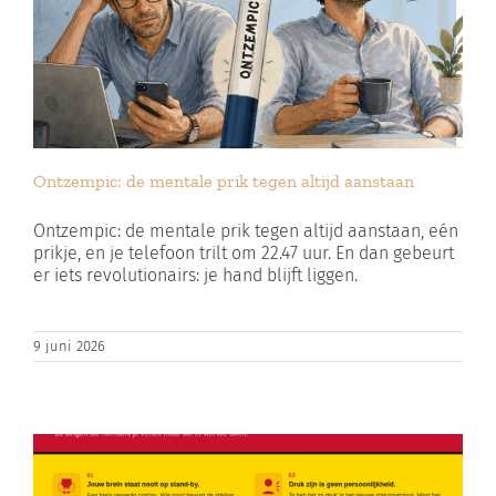
Ontzempic: de mentale prik tegen altijd aanstaan
Ontzempic: de mentale prik tegen altijd aanstaan, eén
prikje, en je telefoon trilt om 22.47 uur. En dan gebeurt
er iets revolutionairs: je hand blijft liggen.
9 juni 2026