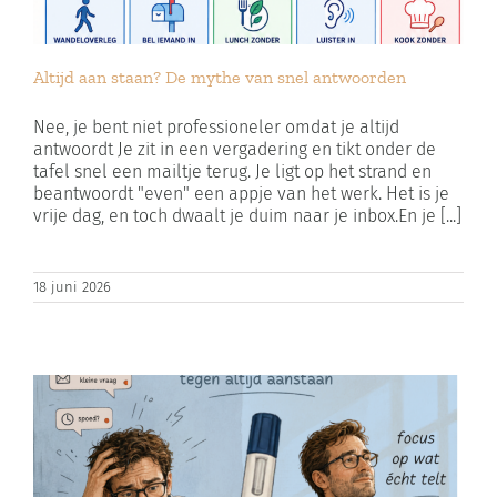
Altijd aan staan? De mythe van snel antwoorden
Nee, je bent niet professioneler omdat je altijd
antwoordt Je zit in een vergadering en tikt onder de
tafel snel een mailtje terug. Je ligt op het strand en
beantwoordt "even" een appje van het werk. Het is je
vrije dag, en toch dwaalt je duim naar je inbox.En je [...]
18 juni 2026