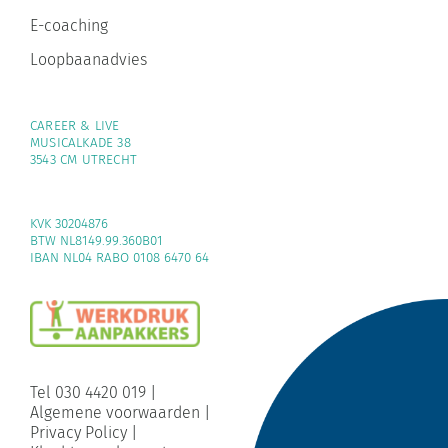
E-coaching
Loopbaanadvies
CAREER & LIVE
MUSICALKADE 38
3543 CM UTRECHT
KVK 30204876
BTW NL8149.99.360B01
IBAN NL04 RABO 0108 6470 64
Tel 030 4420 019
|
Algemene voorwaarden
|
Privacy Policy
|
Klachtenreglement