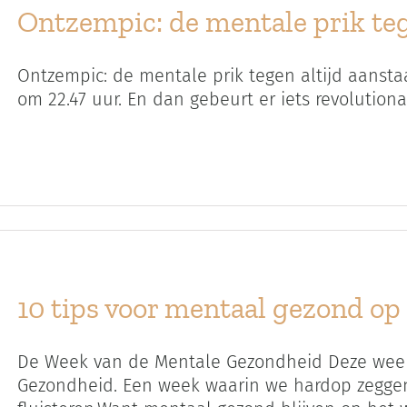
Ontzempic: de mentale prik teg
Ontzempic: de mentale prik tegen altijd aanstaan
om 22.47 uur. En dan gebeurt er iets revolutionair
10 tips voor mentaal gezond op
De Week van de Mentale Gezondheid Deze week
Gezondheid. Een week waarin we hardop zeggen