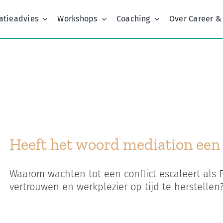
atieadvies
Workshops
Coaching
Over Career &
Home
Kenmerk:
marshmallow test
Heeft het woord mediation ee
Waarom wachten tot een conflict escaleert als
vertrouwen en werkplezier op tijd te herstellen