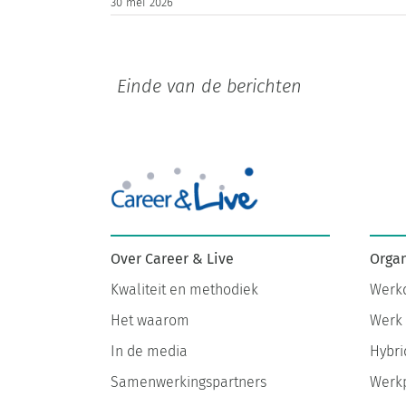
30 mei 2026
Einde van de berichten
Organ
Over Career & Live
Werkd
Kwaliteit en methodiek
Werk 
Het waarom
Hybri
In de media
Werkp
Samenwerkingspartners