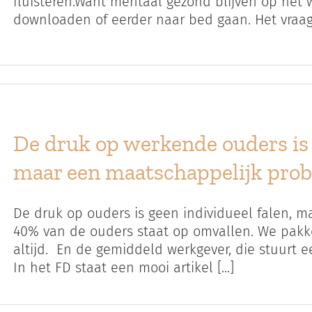
fluisteren.Want mentaal gezond blijven op het
downloaden of eerder naar bed gaan. Het vraagt e
De druk op werkende ouders is 
maar een maatschappelijk pro
De druk op ouders is geen individueel falen, 
40% van de ouders staat op omvallen. We pakken
altijd. En de gemiddeld werkgever, die stuurt een
In het FD staat een mooi artikel [...]