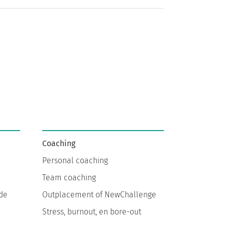
Coaching
Personal coaching
Team coaching
de
Outplacement of NewChallenge
Stress, burnout, en bore-out