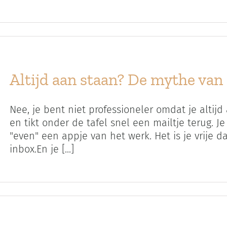
Altijd aan staan? De mythe van
Nee, je bent niet professioneler omdat je altijd
en tikt onder de tafel snel een mailtje terug. J
"even" een appje van het werk. Het is je vrije d
inbox.En je [...]