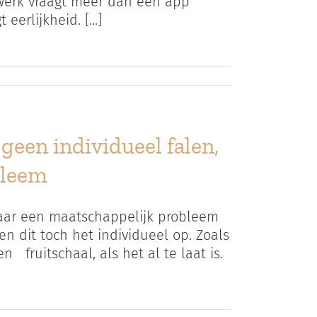
 werk vraagt meer dan een app
erlijkheid. [...]
geen individueel falen,
bleem
maar een maatschappelijk probleem
 dit toch het individueel op. Zoals
 fruitschaal, als het al te laat is.