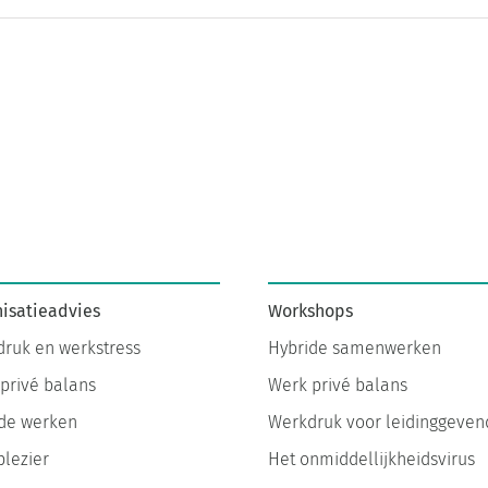
isatieadvies
Workshops
ruk en werkstress
Hybride samenwerken
privé balans
Werk privé balans
de werken
Werkdruk voor leidinggeven
lezier
Het onmiddellijkheidsvirus