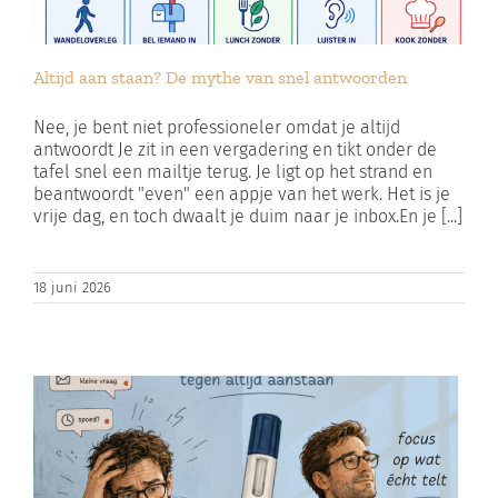
Altijd aan staan? De mythe van snel antwoorden
Nee, je bent niet professioneler omdat je altijd
antwoordt Je zit in een vergadering en tikt onder de
tafel snel een mailtje terug. Je ligt op het strand en
beantwoordt "even" een appje van het werk. Het is je
vrije dag, en toch dwaalt je duim naar je inbox.En je [...]
18 juni 2026