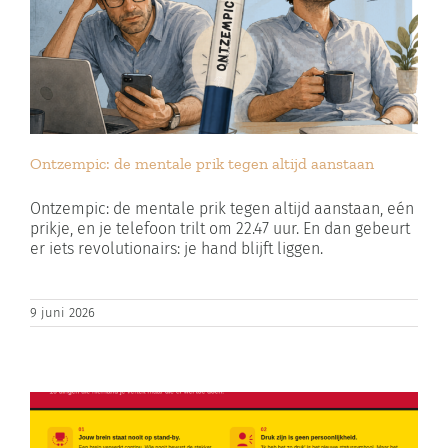
Ontzempic: de mentale prik tegen altijd aanstaan
Ontzempic: de mentale prik tegen altijd aanstaan, eén
prikje, en je telefoon trilt om 22.47 uur. En dan gebeurt
er iets revolutionairs: je hand blijft liggen.
9 juni 2026