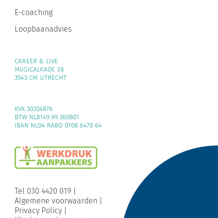
E-coaching
Loopbaanadvies
CAREER & LIVE
MUSICALKADE 38
3543 CM UTRECHT
KVK 30204876
BTW NL8149.99.360B01
IBAN NL04 RABO 0108 6470 64
Tel 030 4420 019
|
Algemene voorwaarden
|
Privacy Policy
|