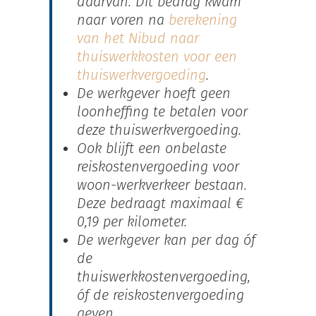
daarvan. Dit bedrag kwam
naar voren na
berekening
van het Nibud naar
thuiswerkkosten voor een
thuiswerkvergoeding
.
De werkgever hoeft geen
loonheffing te betalen voor
deze thuiswerkvergoeding.
Ook blijft een onbelaste
reiskostenvergoeding voor
woon-werkverkeer bestaan.
Deze bedraagt maximaal €
0,19 per kilometer.
De werkgever kan per dag óf
de
thuiswerkkostenvergoeding,
óf de reiskostenvergoeding
geven.