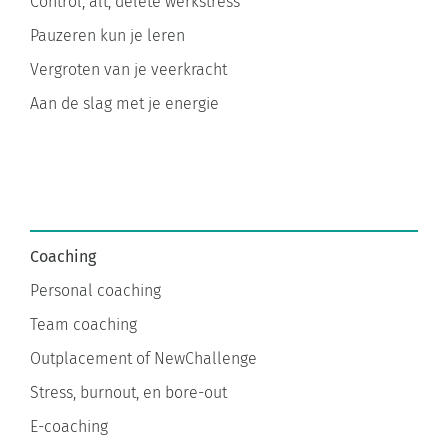
Control, alt, delete werkstress
Pauzeren kun je leren
Vergroten van je veerkracht
Aan de slag met je energie
Coaching
Personal coaching
Team coaching
Outplacement of NewChallenge
Stress, burnout, en bore-out
E-coaching