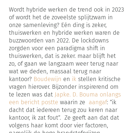
Zoeken
Wordt hybride werken de trend ook in 2023
naar:
of wordt het de zoveelste splijtzwam in
onze samenleving? Eén ding is zeker,
thuiswerken en hybride werken waren de
Winkelwagen
buzzwoorden van 2022. De lockdowns
zorgden voor een paradigma shift in
thuiswerken, dat is zeker. maar blijft het
zo, of gaan we langzaam weer terug naar
wat we deden, massaal terug naar
kantoor?
Boudewijn
en
ik
stellen kritische
vragen hierover. Bijzonder inspirerend om
te lezen was dat
Japke. D. Bouma onlangs
een bericht postte
waarin ze
aangaf
: “ik
dacht dat iedereen terug zou keren naar
kantoor, ik zat fout”. Ze geeft aan dat dat
volgens haar komt door vier factoren,