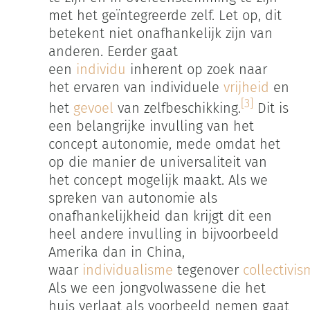
met het geïntegreerde zelf. Let op, dit
betekent niet onafhankelijk zijn van
anderen. Eerder gaat
een
individu
inherent op zoek naar
het ervaren van individuele
vrijheid
en
[3]
het
gevoel
van zelfbeschikking.
Dit is
een belangrijke invulling van het
concept autonomie, mede omdat het
op die manier de universaliteit van
het concept mogelijk maakt. Als we
spreken van autonomie als
onafhankelijkheid dan krijgt dit een
heel andere invulling in bijvoorbeeld
Amerika dan in China,
waar
individualisme
tegenover
collectivi
Als we een jongvolwassene die het
huis verlaat als voorbeeld nemen gaat