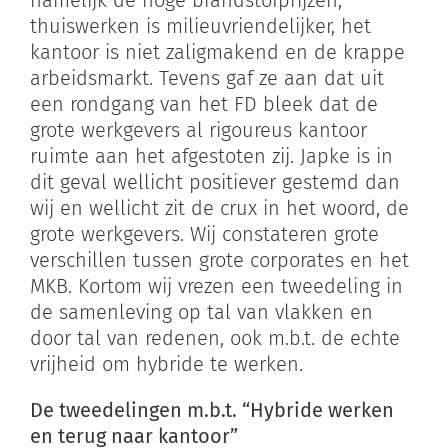
namelijk de hoge brandstofprijzen,
thuiswerken is milieuvriendelijker, het
kantoor is niet zaligmakend en de krappe
arbeidsmarkt. Tevens gaf ze aan dat uit
een rondgang van het FD bleek dat de
grote werkgevers al rigoureus kantoor
ruimte aan het afgestoten zij. Japke is in
dit geval wellicht positiever gestemd dan
wij en wellicht zit de crux in het woord, de
grote werkgevers. Wij constateren grote
verschillen tussen grote corporates en het
MKB. Kortom wij vrezen een tweedeling in
de samenleving op tal van vlakken en
door tal van redenen, ook m.b.t. de echte
vrijheid om hybride te werken.
De tweedelingen m.b.t. “Hybride werken
en terug naar kantoor”