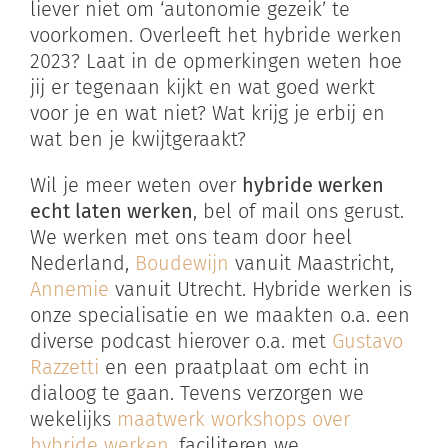
liever niet om ‘autonomie gezeik’ te
voorkomen. Overleeft het hybride werken
2023? Laat in de opmerkingen weten hoe
jij er tegenaan kijkt en wat goed werkt
voor je en wat niet? Wat krijg je erbij en
wat ben je kwijtgeraakt?
Wil je meer weten over
hybride werken
echt laten werken
, bel of mail ons gerust.
We werken met ons team door heel
Nederland,
Boudewijn
vanuit Maastricht,
Annemie
vanuit Utrecht. Hybride werken is
onze specialisatie en we maakten o.a. een
diverse podcast hierover o.a. met
Gustavo
Razzetti
en een praatplaat om echt in
dialoog te gaan. Tevens verzorgen we
wekelijks
maatwerk workshops over
hybride werken
, faciliteren we