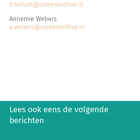
b.tinholt@careerandlive.nl
Annemie Webers
a.webers@careerandlive.nl
Lees ook eens de volgende
berichten