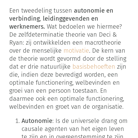
Een tweedeling tussen
autonomie en
verbinding
,
leidinggevenden en
werknemers.
Wat bedoelen we hiermee?
De zelfdeterminatie theorie van Deci &
Ryan: zij ontwikkelden een macrotheorie
over de menselijke
motivatie
. De kern van
de theorie wordt gevormd door de stelling
dat er drie natuurlijke
basisbehoeften
zijn
die, indien deze bevredigd worden, een
optimale functionering, welbevinden en
groei van een persoon toestaan. En
daarmee ook een optimale functionering,
welbevinden en groet van de organisatie.
Autonomie
: Is de universele drang om
causale agenten van het eigen leven
te zijn en in overeenstemming te zijn