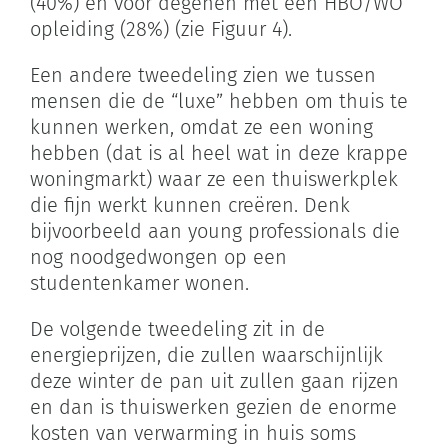
(40%) en voor degenen met een HBO/WO
opleiding (28%) (zie Figuur 4).
Een andere tweedeling zien we tussen
mensen die de “luxe” hebben om thuis te
kunnen werken, omdat ze een woning
hebben (dat is al heel wat in deze krappe
woningmarkt) waar ze een thuiswerkplek
die fijn werkt kunnen creëren. Denk
bijvoorbeeld aan young professionals die
nog noodgedwongen op een
studentenkamer wonen.
De volgende tweedeling zit in de
energieprijzen, die zullen waarschijnlijk
deze winter de pan uit zullen gaan rijzen
en dan is thuiswerken gezien de enorme
kosten van verwarming in huis soms