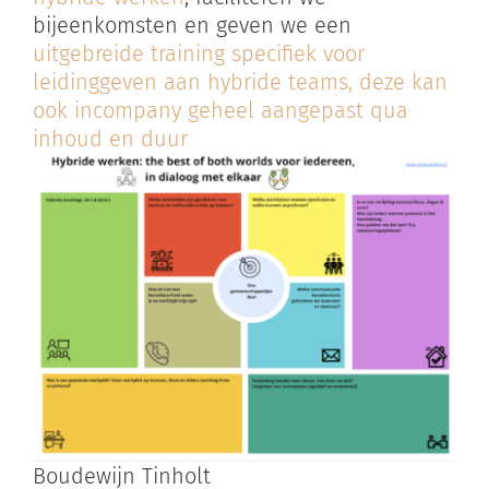
bijeenkomsten en geven we een
uitgebreide training specifiek voor
leidinggeven aan hybride teams, deze kan
ook incompany geheel aangepast qua
inhoud en duur
Boudewijn Tinholt