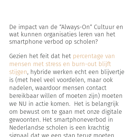
Zoeken
naar:
De impact van de “Always-On” Cultuur en
wat kunnen organisaties leren van het
Winkelwagen
smartphone verbod op scholen?
Gezien het feit dat het
percentage van
mensen met stress en burn-out blijft
stijgen
, hybride werken echt een blijvertje
is (met heel veel voordelen, maar ook
nadelen, waardoor mensen contact
bereikbaar willen of moeten zijn) moeten
we NU in actie komen. Het is belangrijk
om bewust om te gaan met onze digitale
gewoonten. Het smartphoneverbod in
Nederlandse scholen is een krachtig
signaal dat we een stap terug moeten