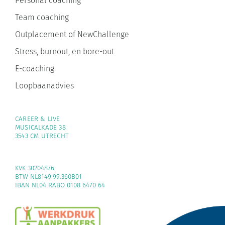
Personal coaching
Team coaching
Outplacement of NewChallenge
Stress, burnout, en bore-out
E-coaching
Loopbaanadvies
CAREER & LIVE
MUSICALKADE 38
3543 CM UTRECHT
KVK 30204876
BTW NL8149.99.360B01
IBAN NL04 RABO 0108 6470 64