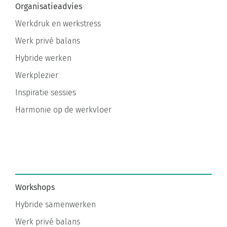
Organisatieadvies
Werkdruk en werkstress
Werk privé balans
Hybride werken
Werkplezier
Inspiratie sessies
Harmonie op de werkvloer
Workshops
Hybride samenwerken
Werk privé balans