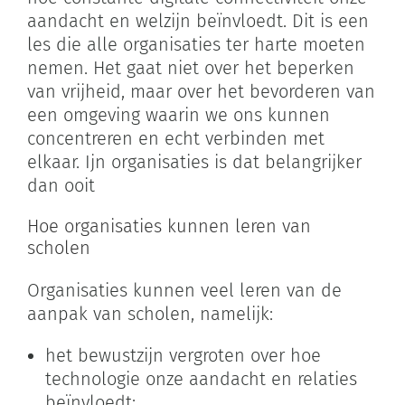
aandacht en welzijn beïnvloedt. Dit is een
les die alle organisaties ter harte moeten
nemen. Het gaat niet over het beperken
van vrijheid, maar over het bevorderen van
een omgeving waarin we ons kunnen
concentreren en echt verbinden met
elkaar. Ijn organisaties is dat belangrijker
dan ooit
Hoe organisaties kunnen leren van
scholen
Organisaties kunnen veel leren van de
aanpak van scholen, namelijk:
het bewustzijn vergroten over hoe
technologie onze aandacht en relaties
beïnvloedt;