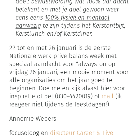
doel:
bewustwording wat 100% aandacht
betekent en met je doel gewoon weer
eens eens
100% fysiek en mentaal
aanwezig
te zijn tijdens het Kerstontbijt,
Kerstlunch en/of Kerstdiner.
22 tot en met 26 januari is de eerste
Nationale werk-prive balans week met
speciaal aandacht voor “always-on op
vrijdag 26 januari, een mooie moment voor
alle organisaties om het jaar goed te
beginnen. Doe me en kijk alvast hier voor
inspiratie of bel (030-4420019) of
mail
(ik
reageer niet tijdens de feestdagen!)
Annemie Webers
focusoloog en
directeur Career & Live