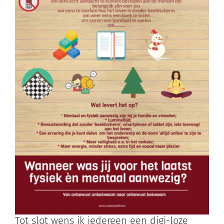
Tot slot wens ik iedereen een digi-loze