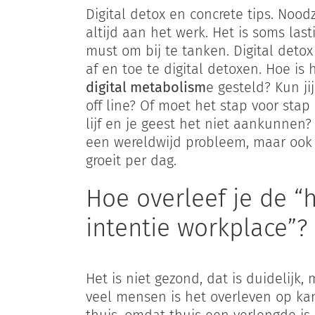
Digital detox en concrete tips. Noodz
altijd aan het werk. Het is soms las
must om bij te tanken. Digital detox
af en toe te digital detoxen. Hoe is 
digital metabolism
e gesteld? Kun ji
off line? Of moet het stap voor stap
lijf en je geest het niet aankunnen?
een wereldwijd probleem, maar ook 
groeit per dag.
Hoe overleef je de “
intentie workplace”?
Het is niet gezond, dat is duidelijk,
veel mensen is het overleven op ka