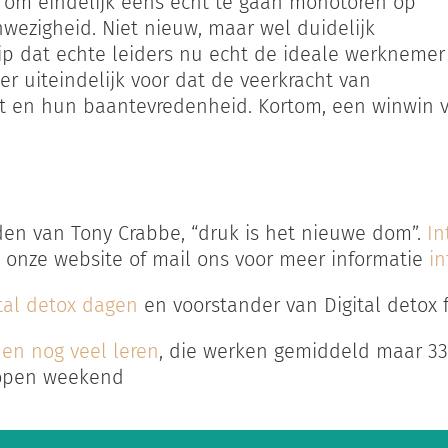
k om eindelijk eens echt te gaan monotoren op
nwezigheid. Niet nieuw, maar wel duidelijk
ip dat echte leiders nu echt de ideale werknemer
r uiteindelijk voor dat de veerkracht van
eit en hun baantevredenheid. Kortom, een winwin 
en van Tony Crabbe, “druk is het nieuwe dom”.
In
 onze website of mail ons voor meer informatie
in
tal detox dagen
en voorstander van Digital detox 
en nog veel leren
, die werken gemiddeld maar 33
elopen weekend