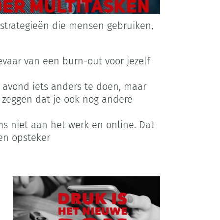
g strategieën die mensen gebruiken,
gevaar van een burn-out voor jezelf
e avond iets anders te doen, maar
e zeggen dat je ook nog andere
s niet aan het werk en online. Dat
een opsteker