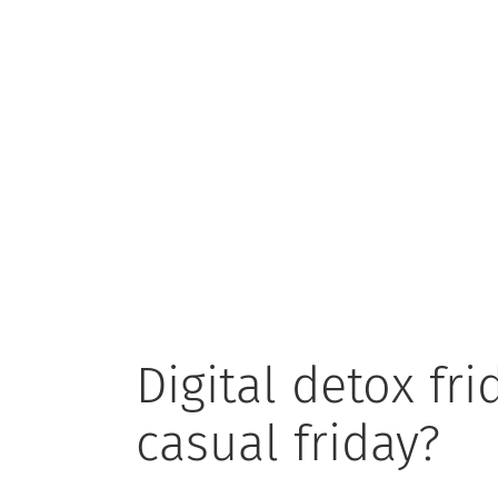
Digital detox fr
casual friday?