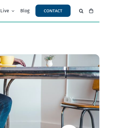
 Live
Blog
CONTACT