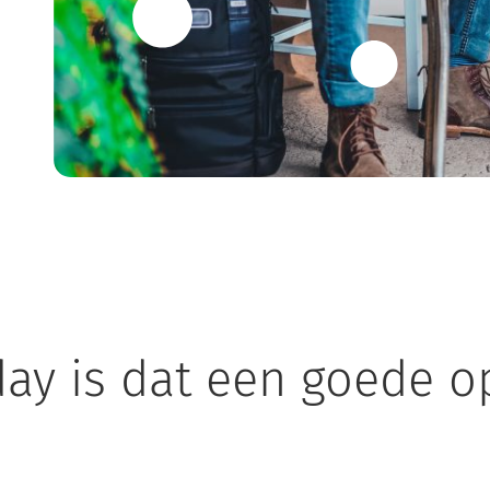
Home
Digital detox tips en overlevingsstrategieën
iday is dat een goede 