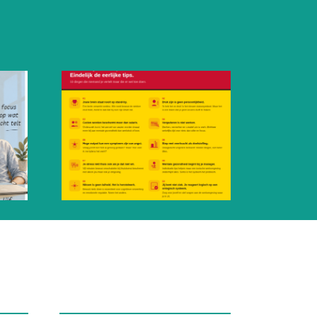
Heeft het woord
mentaal
mediation een
t werk
imago probleem?