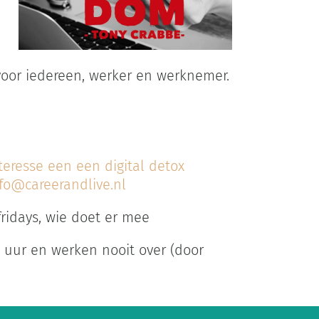
voor iedereen, werker en werknemer.
teresse een een digital detox
fo@careerandlive.nl
fridays, wie doet er mee
 uur en werken nooit over (door