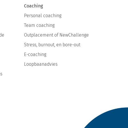
Coaching
Personal coaching
Team coaching
de
Outplacement of NewChallenge
Stress, burnout, en bore-out
E-coaching
Loopbaanadvies
ss