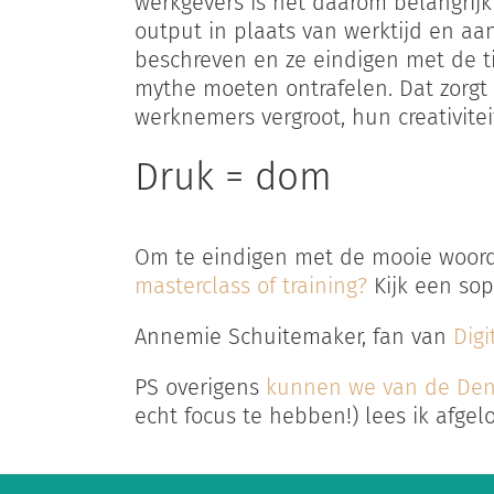
werkgevers is het daarom belangrij
output in plaats van werktijd en aa
beschreven en ze eindigen met de t
mythe moeten ontrafelen. Dat zorgt e
werknemers vergroot, hun creativit
Druk = dom
Om te eindigen met de mooie woord
masterclass of training?
Kijk een sop
Annemie Schuitemaker, fan van
Digi
PS overigens
kunnen we van de Den
echt focus te hebben!) lees ik afg