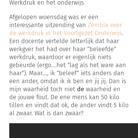
Werkdruk en het onderwijs
Afgelopen woensdag was er een
interessante uitzending van
Zembla over
de werkdruk in het Voortgezet Onderwijs
.
Een docente vertelde letterlijk dat haar
werkgver het had over haar “beleefde”
werkdruk, waardoor er eigenlijk niets
gebeurde (ergo….het “lag als het ware aan
haar”). Maar…., ik “beleef” iets anders dan
een ander, omdat ik ik ben en jij jij. Dan is
mijn waarheid toch niet
de
waarheid en
de jouwe fout. De ene mens kan 50 kilo
tillen en vindt dat ok, de ander vindt 5 kilo
al zwaar. Wat is dan zwaar?