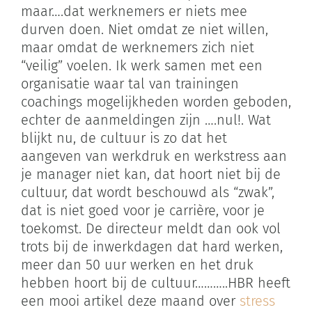
maar….dat werknemers er niets mee
durven doen. Niet omdat ze niet willen,
maar omdat de werknemers zich niet
“veilig” voelen. Ik werk samen met een
organisatie waar tal van trainingen
coachings mogelijkheden worden geboden,
echter de aanmeldingen zijn ….nul!. Wat
blijkt nu, de cultuur is zo dat het
aangeven van werkdruk en werkstress aan
je manager niet kan, dat hoort niet bij de
cultuur, dat wordt beschouwd als “zwak”,
dat is niet goed voor je carrière, voor je
toekomst. De directeur meldt dan ook vol
trots bij de inwerkdagen dat hard werken,
meer dan 50 uur werken en het druk
hebben hoort bij de cultuur………..HBR heeft
een mooi artikel deze maand over
stress