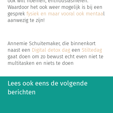
ook wilt noemen, enthousiasmeren.
Waardoor het ook weer mogelijk is bij een
gesprek
fysiek en maar vooral ook mentaa
l
aanwezig te zijn!
Annemie Schuitemaker, die binnenkort
naast een
Digital detox dag
een
Stiltedag
gaat doen om zo bewust echt even niet te
multitasken en niets te doen
Lees ook eens de volgende
berichten