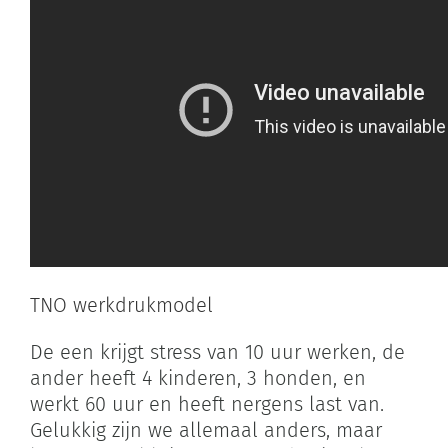
TNO werkdrukmodel
De een krijgt stress van 10 uur werken, de
ander heeft 4 kinderen, 3 honden, en
werkt 60 uur en heeft nergens last van.
Gelukkig zijn we allemaal anders, maar