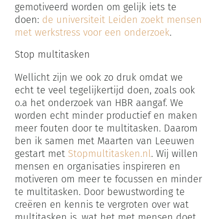
gemotiveerd worden om gelijk iets te
doen:
de universiteit Leiden zoekt mensen
met werkstress voor een onderzoek
.
Stop multitasken
Wellicht zijn we ook zo druk omdat we
echt te veel tegelijkertijd doen, zoals ook
o.a het onderzoek van HBR aangaf. We
worden echt minder productief en maken
meer fouten door te multitasken. Daarom
ben ik samen met Maarten van Leeuwen
gestart met
Stopmultitasken.nl
. Wij willen
mensen en organisaties inspireren en
motiveren om meer te focussen en minder
te multitasken. Door bewustwording te
creëren en kennis te vergroten over wat
multitasken is, wat het met mensen doet