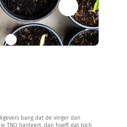
rkgevers bang dat de vinger dan
 die TNO hanteert, dan hoeft dat toch