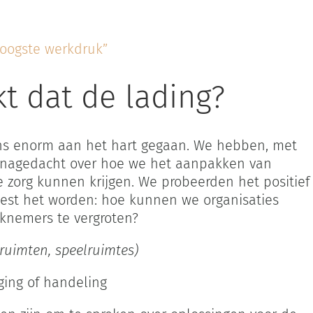
hoogste werkdruk”
t dat de lading?
 ons enorm aan het hart gegaan. We hebben, met
 nagedacht over hoe we het aanpakken van
 zorg kunnen krijgen. We probeerden het positief
oest het worden: hoe kunnen we organisaties
knemers te vergroten?
ruimten, speelruimtes)
ging of handeling