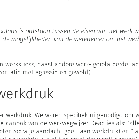
sbalans is ontstaan tussen de eisen van het werk w
n de mogelijkheden van de werknemer om het werk 
 werkstress, naast andere werk- gerelateerde fac
frontatie met agressie en geweld)
werkdruk
r werkdruk. We waren specifiek uitgenodigd om v
 aanpak van de werkwegwijzer. Reacties als: “alle
oter zodra je aandacht geeft aan werkdruk) en “l