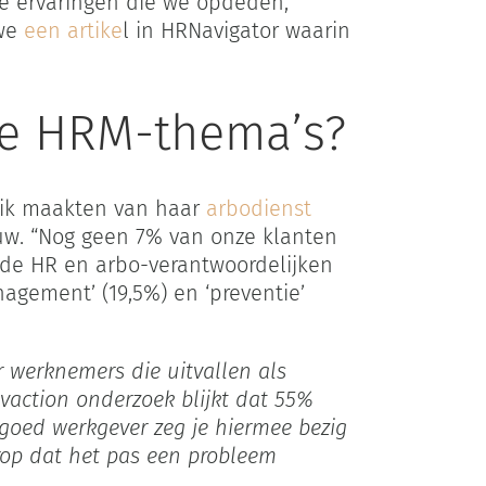
e ervaringen die we opdeden,
 we
een artike
l in HRNavigator waarin
jke HRM-thema’s?
uik maakten van haar
arbodienst
uw. “Nog geen 7% van onze klanten
 de HR en arbo-verantwoordelijken
nagement’ (19,5%) en ‘preventie’
er werknemers die uitvallen als
ivaction onderzoek blijkt dat 55%
 goed werkgever zeg je hiermee bezig
erop dat het pas een probleem