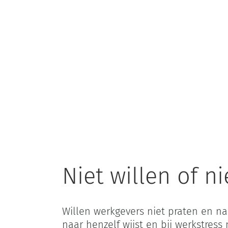
Niet willen of n
Willen werkgevers niet praten en n
naar henzelf wijst en bij werkstress