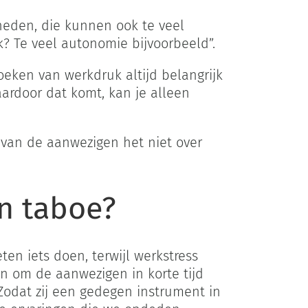
kheden, die kunnen ook te veel
k? Te veel autonomie bijvoorbeeld”.
oeken van werkdruk altijd belangrijk
ardoor dat komt, kan je alleen
 van de aanwezigen het niet over
en taboe?
ten iets doen, terwijl werkstress
n om de aanwezigen in korte tijd
Zodat zij een gedegen instrument in