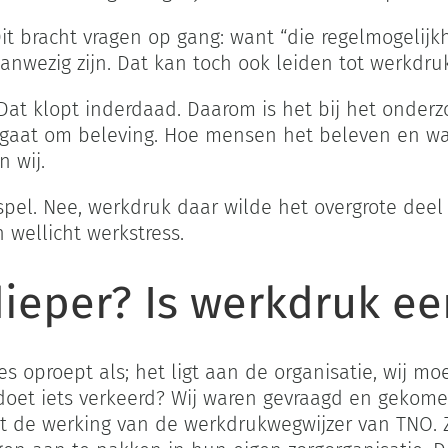
it bracht vragen op gang: want “die regelmogelij
anwezig zijn. Dat kan toch ook leiden tot werkdru
Dat klopt inderdaad. Daarom is het bij het onderz
t gaat om beleving. Hoe mensen het beleven en wa
n wij.
pel. Nee, werkdruk daar wilde het overgrote deel
wellicht werkstress.
 dieper? Is werkdruk e
s oproept als; het ligt aan de organisatie, wij moe
doet iets verkeerd? Wij waren gevraagd en gekome
t de werking van de werkdrukwegwijzer van TNO. 