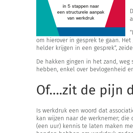
D
a
“
om hierover in gesprek te gaan. He
helder krijgen in een gesprek”, zeide
De hakken gingen in het zand, weg s
hebben, enkel over bevlogenheid en 
Of….zit de pijn
Is werkdruk een woord dat associatie
kan wijzen naar de werknemer; die 
(een uur) kennis te laten maken me