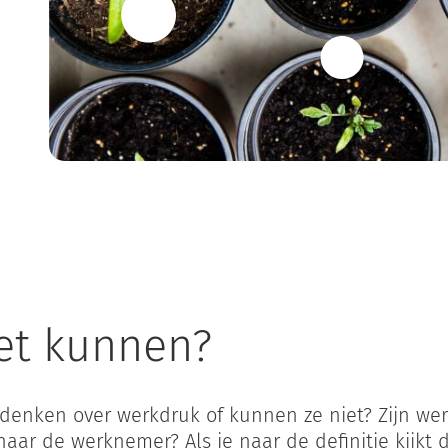
Home
Werkdruk; alles wat je aandacht geeft, dat groeit!
iet kunnen?
adenken over werkdruk of kunnen ze niet? Zijn we
 naar de werknemer? Als je naar de definitie kijkt