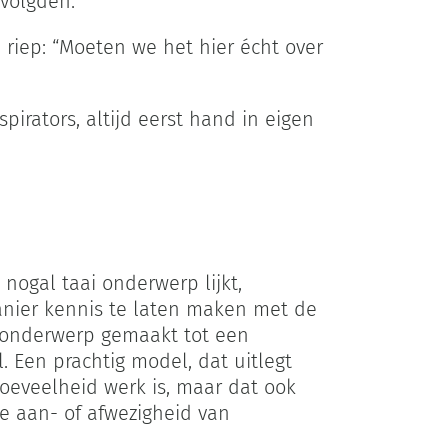
 volgden.
 riep: “Moeten we het hier écht over
pirators, altijd eerst hand in eigen
nogal taai onderwerp lijkt,
anier kennis te laten maken met de
 onderwerp gemaakt tot een
 Een prachtig model, dat uitlegt
hoeveelheid werk is, maar dat ook
e aan- of afwezigheid van