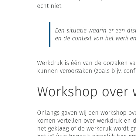
echt niet.
Een situatie waarin er een di
en de context van het werk e
Werkdruk is één van de oorzaken van
kunnen veroorzaken (zoals bijv. con
Workshop over 
Onlangs gaven wij een workshop ove
komen vertellen over werkdruk en de
het geklaag of de werkdruk wordt gr