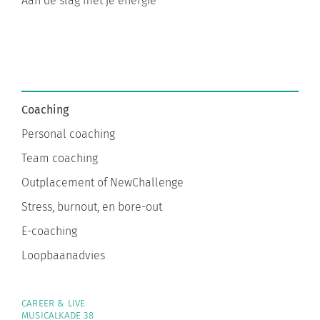
Aan de slag met je energie
Coaching
Personal coaching
Team coaching
Outplacement of NewChallenge
Stress, burnout, en bore-out
E-coaching
Loopbaanadvies
CAREER & LIVE
MUSICALKADE 38