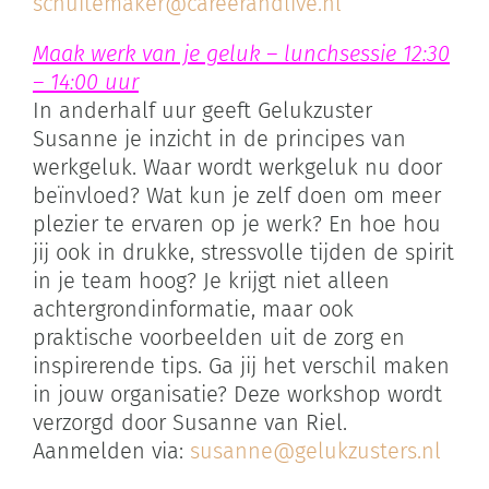
schuitemaker@careerandlive.nl
Maak werk van je geluk – lunchsessie 12:30
– 14:00 uur
In anderhalf uur geeft Gelukzuster
Susanne je inzicht in de principes van
werkgeluk. Waar wordt werkgeluk nu door
beïnvloed? Wat kun je zelf doen om meer
plezier te ervaren op je werk? En hoe hou
jij ook in drukke, stressvolle tijden de spirit
in je team hoog? Je krijgt niet alleen
achtergrondinformatie, maar ook
praktische voorbeelden uit de zorg en
inspirerende tips. Ga jij het verschil maken
in jouw organisatie? Deze workshop wordt
verzorgd door Susanne van Riel.
Aanmelden via:
susanne@gelukzusters.nl