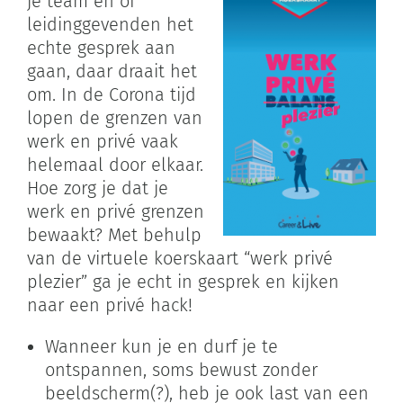
je team en of
leidinggevenden het
echte gesprek aan
gaan, daar draait het
om. In de Corona tijd
lopen de grenzen van
werk en privé vaak
helemaal door elkaar.
Hoe zorg je dat je
werk en privé grenzen
bewaakt? Met behulp
van de virtuele koerskaart “werk privé
plezier” ga je echt in gesprek en kijken
naar een privé hack!
Wanneer kun je en durf je te
ontspannen, soms bewust zonder
beeldscherm(?), heb je ook last van een