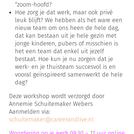
“zoom-hoofd?
Hoe zorg je dat werk, maar ook privé
leuk blijft? We hebben als het ware een
nieuw team om ons heen de hele dag,
dat kan bestaan uit je hele gezin met
jonge kinderen, pubers of misschien is
het een team dat enkel uit jezelf
bestaat. Hoe kun je nu zorgen dat je
werk- en je thuisteam succesvol is en
vooral geïnspireerd samenwerkt de hele
dag?
Deze workshop wordt verzorgd door
Annemie Schuitemaker Webers
Aanmelden via:
schuitemaker@careerandlive.nl
Waardering op je werk 0
9:30 – 11 uur online