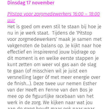
Dinsdag 17 november
Pitstop voor zorgmedewerkers 16:00 – 18:00
uur
Het is goed om even stil te staan bij hoe je
nu in je werk staat. Tijdens de ‘Pitstop
voor zorgmedewerkers’ maak je samen met
vakgenoten de balans op. Je kijkt naar hoe
effectief en inspirerend jouw bijdrage op
dit moment is en welke eerste stappen je
kunt zetten om weer vol gas aan de slag
te gaan (of misschien wil je juist een
versnelling lager óf met meer energie over
de finish…). Deze twee uur nemen Esther
van der Heeft en Fenne van den Bos je
mee op de figuurlijke racebaan van het
werk in de zorg. We kijken naar wat jou
aan de gang houdt maar ook naar waar