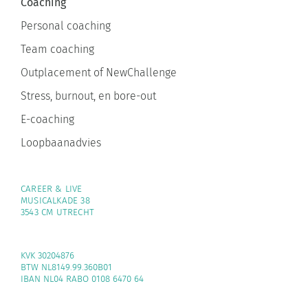
Coaching
Personal coaching
Team coaching
Outplacement of NewChallenge
Stress, burnout, en bore-out
E-coaching
Loopbaanadvies
CAREER & LIVE
MUSICALKADE 38
3543 CM UTRECHT
KVK 30204876
BTW NL8149.99.360B01
IBAN NL04 RABO 0108 6470 64