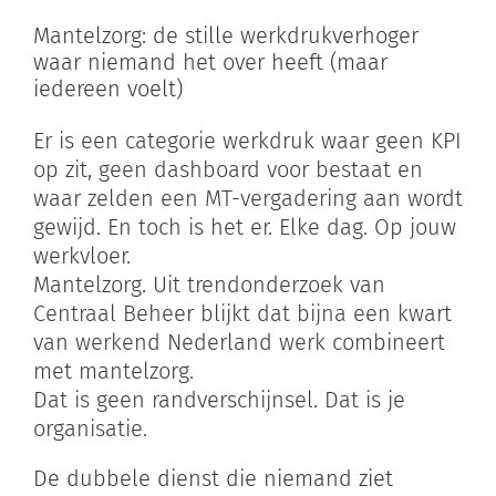
Zoeken
Mantelzorg: de stille werkdrukverhoger
naar:
waar niemand het over heeft (maar
iedereen voelt)
Winkelwagen
Er is een categorie werkdruk waar geen KPI
op zit, geen dashboard voor bestaat en
waar zelden een MT-vergadering aan wordt
gewijd. En toch is het er. Elke dag. Op jouw
werkvloer.
Mantelzorg. Uit trendonderzoek van
Centraal Beheer blijkt dat bijna een kwart
van werkend Nederland werk combineert
met mantelzorg.
Dat is geen randverschijnsel. Dat is je
organisatie.
De dubbele dienst die niemand ziet