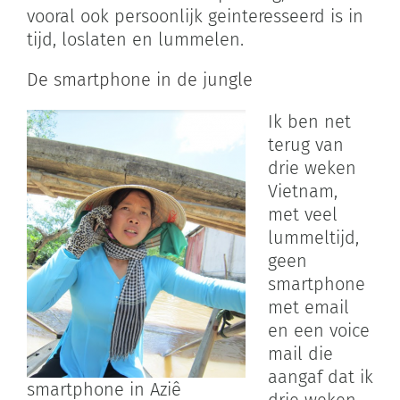
vooral ook persoonlijk geinteresseerd is in
tijd, loslaten en lummelen.
De smartphone in de jungle
Ik ben net
terug van
drie weken
Vietnam,
met veel
lummeltijd,
geen
smartphone
met email
en een voice
mail die
aangaf dat ik
smartphone in Aziê
drie weken