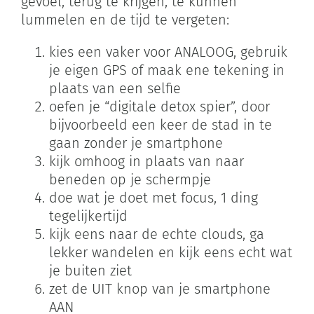
gevoel, terug te krijgen, te kunnen
lummelen en de tijd te vergeten:
kies een vaker voor ANALOOG, gebruik
je eigen GPS of maak ene tekening in
plaats van een selfie
oefen je “digitale detox spier”, door
bijvoorbeeld een keer de stad in te
gaan zonder je smartphone
kijk omhoog in plaats van naar
beneden op je schermpje
doe wat je doet met focus, 1 ding
tegelijkertijd
kijk eens naar de echte clouds, ga
lekker wandelen en kijk eens echt wat
je buiten ziet
zet de UIT knop van je smartphone
AAN