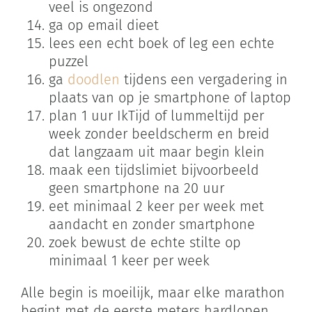
veel is ongezond
ga op email dieet
lees een echt boek of leg een echte
puzzel
ga
doodlen
tijdens een vergadering in
plaats van op je smartphone of laptop
plan 1 uur IkTijd of lummeltijd per
week zonder beeldscherm en breid
dat langzaam uit maar begin klein
maak een tijdslimiet bijvoorbeeld
geen smartphone na 20 uur
eet minimaal 2 keer per week met
aandacht en zonder smartphone
zoek bewust de echte stilte op
minimaal 1 keer per week
Alle begin is moeilijk, maar elke marathon
begint met de eerste meters hardlopen.