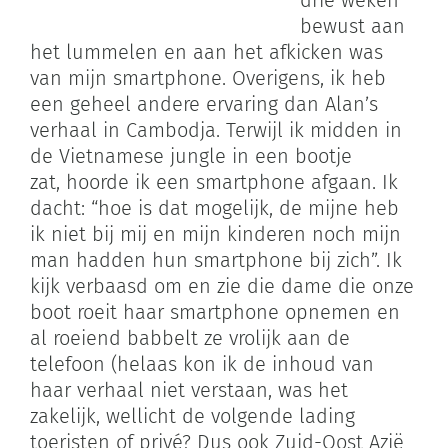
bewust aan
het lummelen en aan het afkicken was
van mijn smartphone. Overigens, ik heb
een geheel andere ervaring dan Alan’s
verhaal in Cambodja. Terwijl ik midden in
de Vietnamese jungle in een bootje
zat, hoorde ik een smartphone afgaan. Ik
dacht: “hoe is dat mogelijk, de mijne heb
ik niet bij mij en mijn kinderen noch mijn
man hadden hun smartphone bij zich”. Ik
kijk verbaasd om en zie die dame die onze
boot roeit haar smartphone opnemen en
al roeiend babbelt ze vrolijk aan de
telefoon (helaas kon ik de inhoud van
haar verhaal niet verstaan, was het
zakelijk, wellicht de volgende lading
toeristen of privé? Dus ook Zuid-Oost Azië