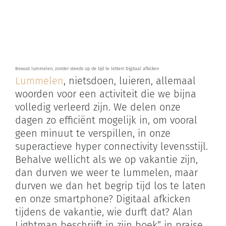
Zoeken
naar:
Winkelwagen
Bewust lummelen, zonder steeds op de tijd te letten! Digitaal afkicken
Lummelen
, nietsdoen, luieren, allemaal
woorden voor een activiteit die we bijna
volledig verleerd zijn. We delen onze
dagen zo efficiënt mogelijk in, om vooral
geen minuut te verspillen, in onze
superactieve hyper connectivity levensstijl.
Behalve wellicht als we op vakantie zijn,
dan durven we weer te lummelen, maar
durven we dan het begrip tijd los te laten
en onze smartphone? Digitaal afkicken
tijdens de vakantie, wie durft dat? Alan
Lightman beschrijft in zijn boek” in praise