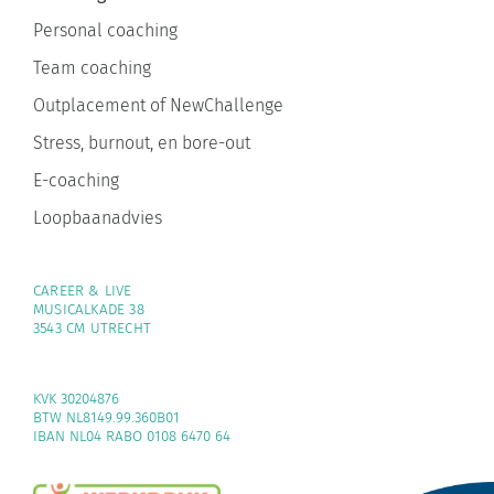
Personal coaching
Team coaching
Outplacement of NewChallenge
Stress, burnout, en bore-out
E-coaching
Loopbaanadvies
CAREER & LIVE
MUSICALKADE 38
3543 CM UTRECHT
KVK 30204876
BTW NL8149.99.360B01
IBAN NL04 RABO 0108 6470 64