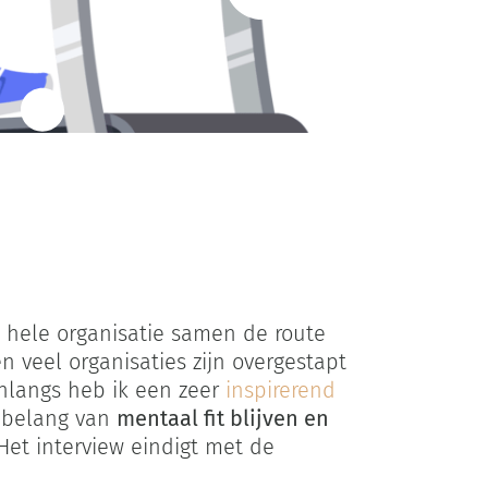
de hele organisatie samen de route
 veel organisaties zijn overgestapt
nlangs heb ik een zeer
inspirerend
 belang van
mentaal fit blijven en
 Het interview eindigt met de