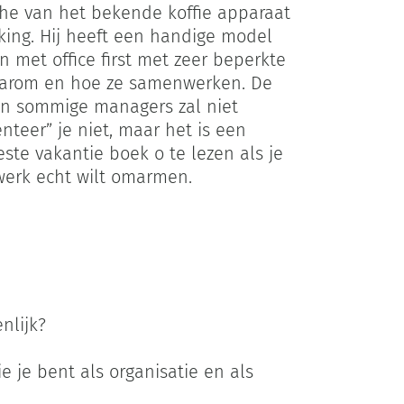
the van het bekende koffie apparaat
rking. Hij heeft een handige model
n met office first met zeer beperkte
aarom en hoe ze samenwerken. De
van sommige managers zal niet
teer” je niet, maar het is een
ste vakantie boek o te lezen als je
werk echt wilt omarmen.
nlijk?
e je bent als organisatie en als