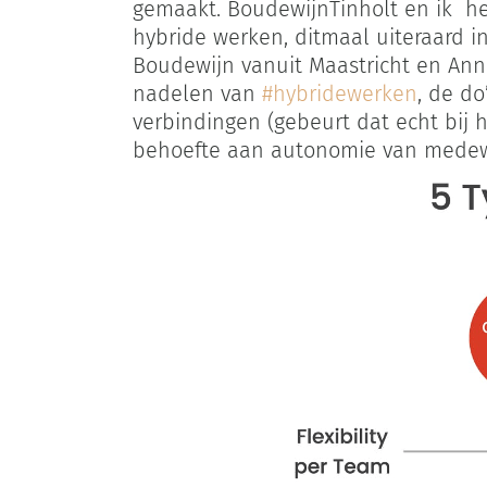
gemaakt. BoudewijnTinholt en ik 
hybride werken, ditmaal uiteraard in
Boudewijn vanuit Maastricht en Anne
nadelen van
#hybridewerken
, de d
verbindingen (gebeurt dat echt bij h
behoefte aan autonomie van medewe