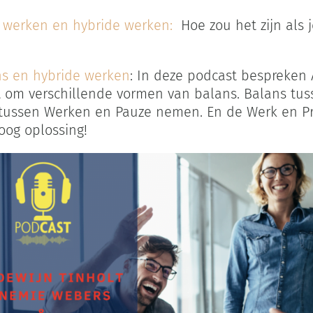
al werken en hybride werken:
Hoe zou het zijn als 
ns en hybride werken
: In deze podcast bespreken
 om verschillende vormen van balans. Balans tuss
 tussen Werken en Pauze nemen. En de Werk en Pr
oog oplossing!