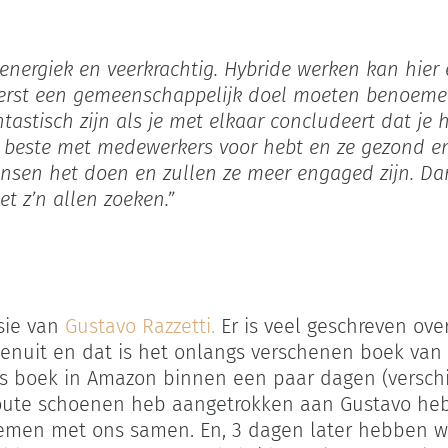
 energiek en veerkrachtig. Hybride werken kan hier
 eerst een gemeenschappelijk doel moeten benoem
tastisch zijn als je met elkaar concludeert dat je
 beste met medewerkers voor hebt en ze gezond en 
sen het doen en zullen ze meer engaged zijn. Dan
et z’n allen zoeken.”
sie van
Gustavo Razzetti.
Er is veel geschreven ove
nuit en dat is het onlangs verschenen boek van G
ess boek in Amazon binnen een paar dagen (verschi
toute schoenen heb aangetrokken aan Gustavo heb g
emen met ons samen. En, 3 dagen later hebben w