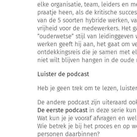
elke organisatie, team, leiders en 
praatje heen, als de kritische succ
van de 5 soorten hybride werken, van
vrijheid voor de medewerkers. Het
“ouderwetse” stijl van leidinggeven
werken geeft hij aan, het gaat om 
ontdekkingsreis die je samen met el
niet wilt blijven hangen in de oud
Luister de podcast
Heb je geen trek om te lezen, luist
De andere podcast zijn uiteraard o
De eerste podcast
in deze serie kun
Wat kun je je vooraf afvragen en we
Wie betrek je bij het proces en op w
personen daarbinnen?