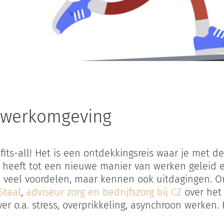
Home
Fit blijven in hybride werkomgeving
de werkomgeving
fits-all! Het is een ontdekkingsreis waar je met 
heeft tot een nieuwe manier van werken geleid en
 veel voordelen, maar kennen ook uitdagingen. O
Staal
,
adviseur zorg en bedrijfszorg bij CZ
over het
er o.a. stress, overprikkeling, asynchroon werken.