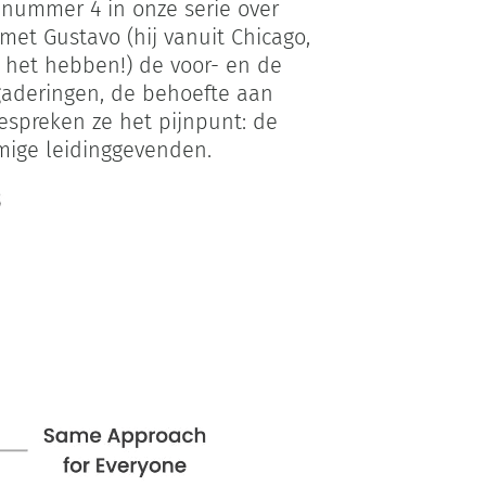
nummer 4 in onze serie over
met Gustavo (hij vanuit Chicago,
e het hebben!) de voor- en de
rgaderingen, de behoefte aan
bespreken ze het pijnpunt: de
ige leidinggevenden.