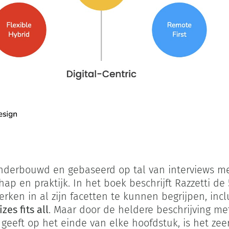
onderbouwd en gebaseerd op tal van interviews me
ap en praktijk. In het boek beschrijft Razzetti d
en in al zijn facetten te kunnen begrijpen, inclu
zes fits all
. Maar door de heldere beschrijving met
geeft op het einde van elke hoofdstuk, is het zeer