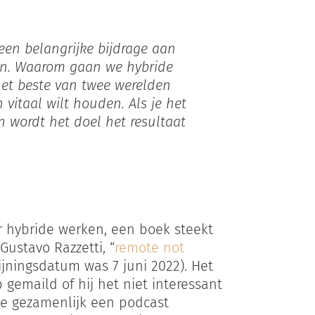
 een belangrijke bijdrage aan
en. Waarom gaan we hybride
 het beste van twee werelden
vitaal wilt houden. Als je het
 wordt het doel het resultaat
r hybride werken, een boek steekt
ustavo Razzetti, “
remote not
jningsdatum was 7 juni 2022). Het
emaild of hij het niet interessant
e gezamenlijk een podcast