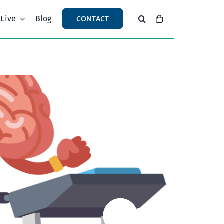
 Live
Blog
CONTACT