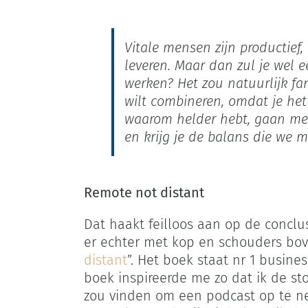
Vitale mensen zijn productief,
leveren. Maar dan zul je wel
werken? Het zou natuurlijk fan
wilt combineren, omdat je het
waarom helder hebt, gaan men
en krijg je de balans die we m
Remote not distant
Dat haakt feilloos aan op de conclu
er echter met kop en schouders bove
distant
”. Het boek staat nr 1 busin
boek inspireerde me zo dat ik de s
zou vinden om een podcast op te n