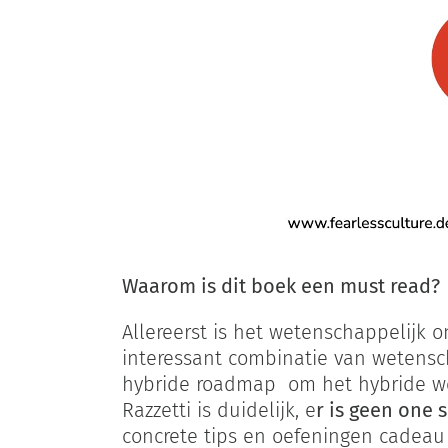
Waarom is dit boek een must read?
Allereerst is het wetenschappelijk 
interessant combinatie van wetensch
hybride roadmap om het hybride werk
Razzetti is duidelijk, e
r is geen one si
concrete tips en oefeningen cadeau 