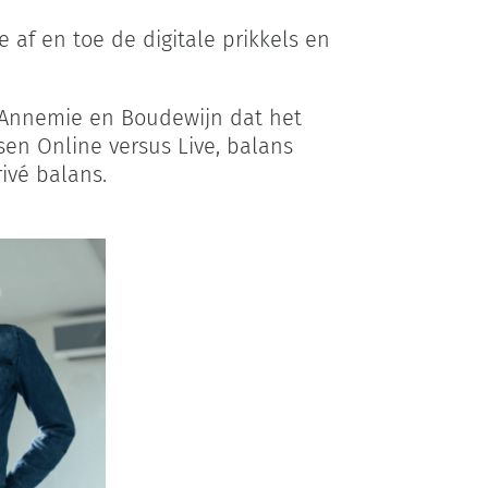
je af en toe de digitale prikkels en
 Annemie en Boudewijn dat het
en Online versus Live, balans
ivé balans.