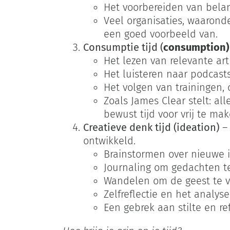
Het voorbereiden van belan
Veel organisaties, waaronder
een goed voorbeeld van.
Consumptie tijd (
consumption)
Het lezen van relevante art
Het luisteren naar podcasts
Het volgen van trainingen, 
Zoals James Clear stelt: al
bewust tijd voor vrij te mak
Creatieve denk tijd (ideation)
– 
ontwikkeld.
Brainstormen over nieuwe 
Journaling om gedachten te
Wandelen om de geest te ver
Zelfreflectie en het analyse
Een gebrek aan stilte en ref