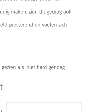
ldig maken, zien dit gedrag ook
eld presterend en voelen zich
gezien als ‘niet hard genoeg
t
dt