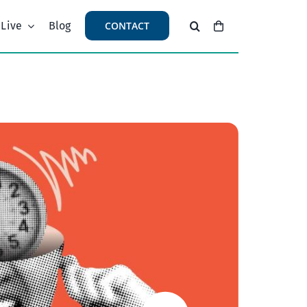
 Live
Blog
CONTACT