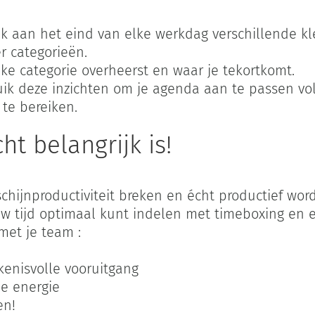
k aan het eind van elke werkdag verschillende kl
r categorieën.
e categorie overheerst en waar je tekortkomt.
ik deze inzichten om je agenda aan te passen vol
te bereiken.
ht belangrijk is!
an schijnproductiviteit breken en écht productief w
uw tijd optimaal kunt indelen met timeboxing en ee
met je team :
enisvolle vooruitgang
je energie
en!