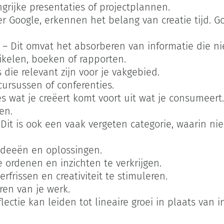
grijke presentaties of projectplannen.
 Google, erkennen het belang van creatie tijd. Goog
– Dit omvat het absorberen van informatie die ni
ikelen, boeken of rapporten.
 die relevant zijn voor je vakgebied.
cursussen of conferenties.
les wat je creëert komt voort uit wat je consumeert
en.
Dit is ook een vaak vergeten categorie, waarin n
ideeën en oplossingen.
 ordenen en inzichten te verkrijgen.
frissen en creativiteit te stimuleren.
ren van je werk.
lectie kan leiden tot lineaire groei in plaats van i