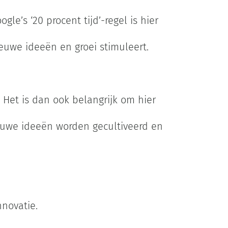
le’s ‘20 procent tijd’-regel is hier
euwe ideeën en groei stimuleert.
. Het is dan ook belangrijk om hier
ieuwe ideeën worden gecultiveerd en
nnovatie.