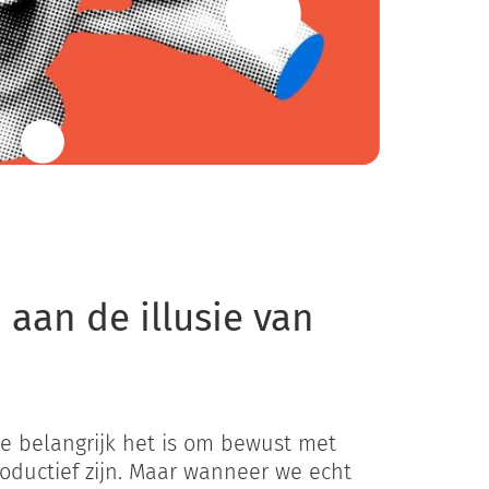
uctief zijn
 aan de illusie van
e belangrijk het is om bewust met
roductief zijn. Maar wanneer we echt