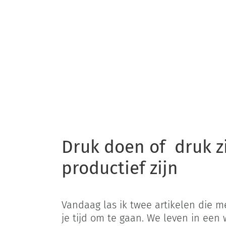
Home
D
Druk doen of druk zi
productief zijn
Vandaag las ik twee artikelen die 
je tijd om te gaan. We leven in een