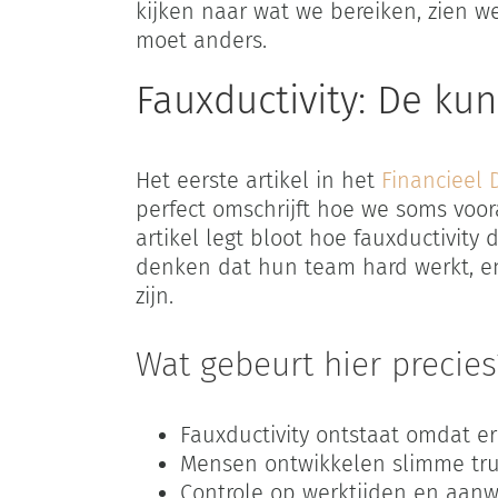
kijken naar wat we bereiken, zien we
moet anders.
Fauxductivity: De kun
Het eerste artikel in het
Financieel
perfect omschrijft hoe we soms voor
artikel legt bloot hoe fauxductivity
denken dat hun team hard werkt, en 
zijn.
Wat gebeurt hier precies
Fauxductivity ontstaat omdat e
Mensen ontwikkelen slimme trucje
Controle op werktijden en aanwez