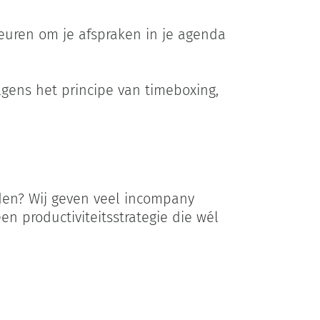
euren om je afspraken in je agenda
gens het principe van timeboxing,
orden? Wij geven veel incompany
n productiviteitsstrategie die wél