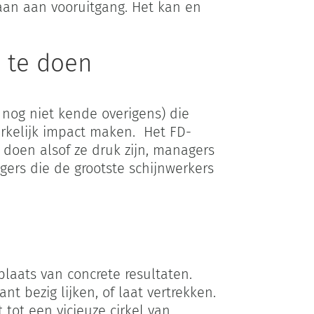
staan aan vooruitgang. Het kan en
s te doen
 nog niet kende overigens) die
erkelijk impact maken. Het FD-
 doen alsof ze druk zijn, managers
ers die de grootste schijnwerkers
laats van concrete resultaten.
t bezig lijken, of laat vertrekken.
 tot een vicieuze cirkel van