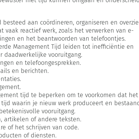
jd besteed aan coördineren, organiseren en overzi
 vaak reactief werk, zoals het verwerken van e-
ingen en het beantwoorden van telefoontjes.
rde Management Tijd leiden tot inefficiëntie en
er daadwerkelijke vooruitgang.
ingen en telefoongesprekken.
ils en berichten.
ntaties.
gement.
ement tijd te beperken om te voorkomen dat het 
e tijd waarin je nieuw werk produceert en bestaand 
betekenisvolle vooruitgang.
, artikelen of andere teksten.
e of het schrijven van code.
ducten of diensten.