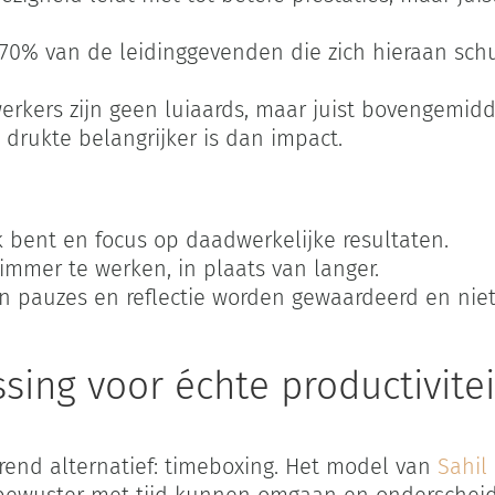
 70% van de leidinggevenden die zich hieraan schu
rkers zijn geen luiaards, maar juist bovengemidd
drukte belangrijker is dan impact.
k bent en focus op daadwerkelijke resultaten.
mer te werken, in plaats van langer.
 pauzes en reflectie worden gewaardeerd en niet 
sing voor échte productivitei
rend alternatief: timeboxing. Het model van
Sahil
 bewuster met tijd kunnen omgaan en onderschei