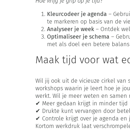
Hoe krijg je grip op je tijd?
Kleurcodeer je agenda
– Gebrui
te markeren op basis van de vie
Analyseer je week
– Ontdek welk
Optimaliseer je schema
– Gebru
met als doel een betere balans 
Maak tijd voor wat ec
Wil jij ook uit de vicieuze cirkel v
workshops waarin je leert hoe je jo
werkt. Wil je meer weten en samen 
✔ Meer gedaan krijgt in minder tijd
✔ Drukte kunt vervangen door betek
✔ Controle krijgt over je agenda en 
Kortom werkdruk laat verschrompel